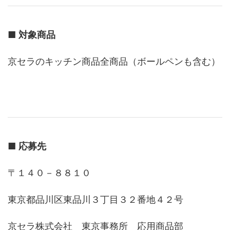
■
対象商品
京セラのキッチン商品全商品（ボールペンも含む）
■
応募先
〒１４０－８８１０
東京都品川区東品川３丁目３２番地４２号
京セラ株式会社 東京事務所 応用商品部