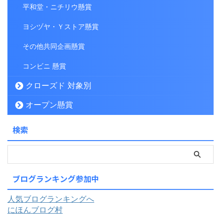
平和堂・ニチリウ懸賞
ヨシヅヤ・Ｙストア懸賞
その他共同企画懸賞
コンビニ 懸賞
クローズド 対象別
オープン懸賞
検索
ブログランキング参加中
人気ブログランキングへ
にほんブログ村