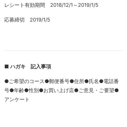
レシート有効期間 2018/12/1～2019/1/5
応募締切 2019/1/5
■
ハガキ 記入事項
●ご希望のコース●郵便番号●住所●氏名●電話番
号●年齢●性別●お買い上げ店●ご意見・ご要望●
アンケート