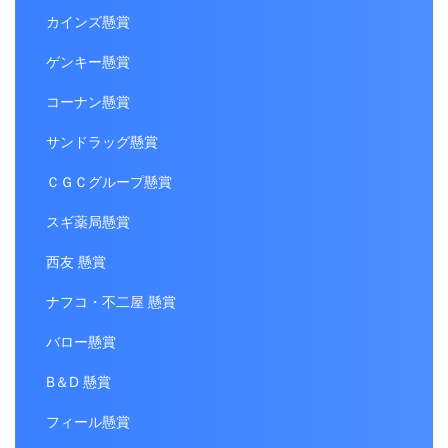
カインズ懸賞
ゲンキー懸賞
コーナン懸賞
サンドラッグ懸賞
ＣＧＣグループ懸賞
スギ薬局懸賞
西友 懸賞
ナフコ・不二屋 懸賞
バロー懸賞
B＆D 懸賞
フィール懸賞