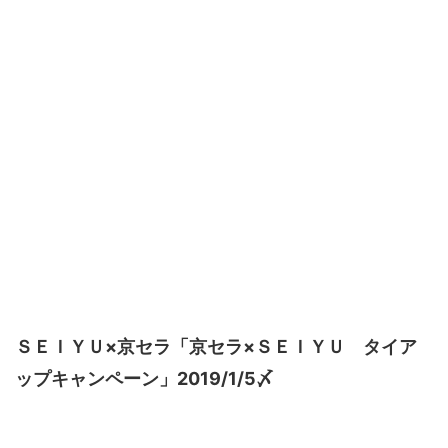
ＳＥＩＹＵ×京セラ「京セラ×ＳＥＩＹＵ タイア
ップキャンペーン」2019/1/5〆