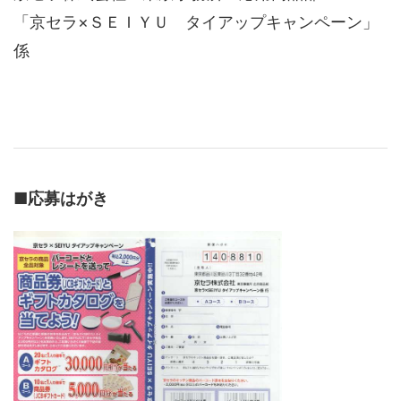
「京セラ×ＳＥＩＹＵ タイアップキャンペーン」
係
■
応募はがき