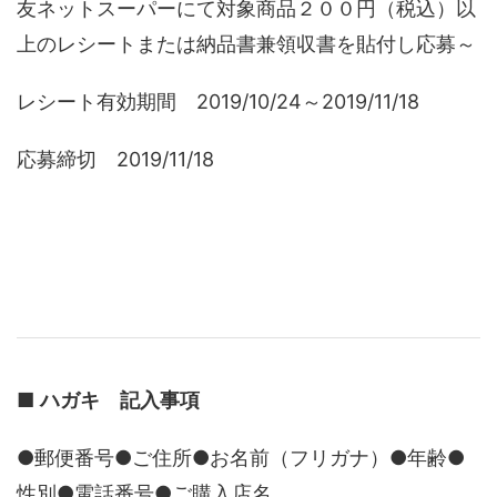
友ネットスーパーにて対象商品２００円（税込）以
上のレシートまたは納品書兼領収書を貼付し応募～
レシート有効期間 2019/10/24～2019/11/18
応募締切 2019/11/18
■
ハガキ 記入事項
●郵便番号●ご住所●お名前（フリガナ）●年齢●
性別●電話番号●ご購入店名