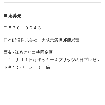
■
応募先
〒５３０－００４３
日本郵便株式会社 大阪天満橋郵便局留
西友×江崎グリコ共同企画
「１１月１１日はポッキー＆プリッツの日プレゼン
トキャンペーン！！」係