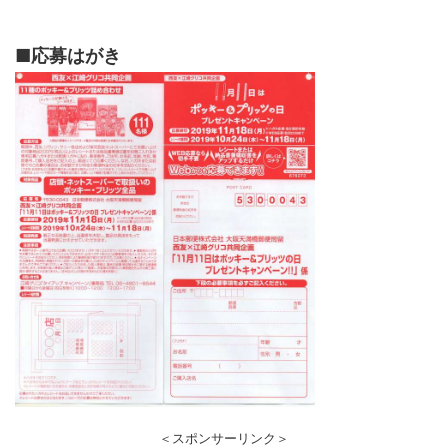
■
応募はがき
＜スポンサーリンク＞