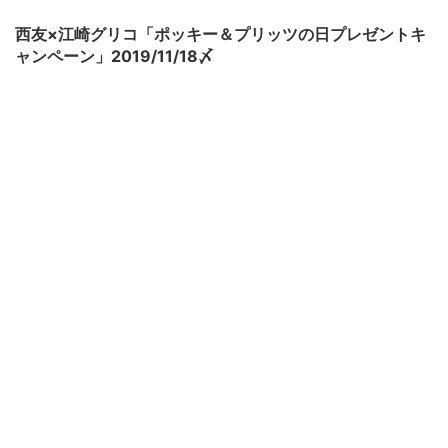
西友×江崎グリコ「ポッキー＆プリッツの日プレゼントキ
ャンペーン」2019/11/18〆