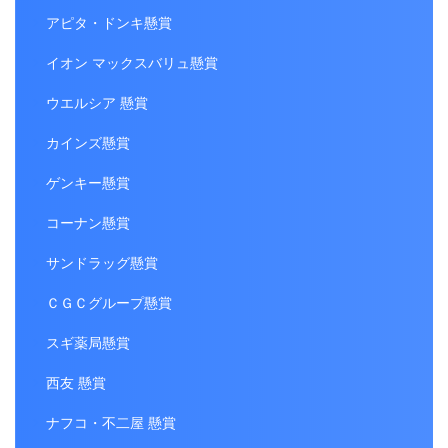
アピタ・ドンキ懸賞
イオン マックスバリュ懸賞
ウエルシア 懸賞
カインズ懸賞
ゲンキー懸賞
コーナン懸賞
サンドラッグ懸賞
ＣＧＣグループ懸賞
スギ薬局懸賞
西友 懸賞
ナフコ・不二屋 懸賞