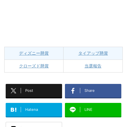
ディズニー懸賞
タイアップ懸賞
クローズド懸賞
当選報告
Post
Share
Hatena
LINE