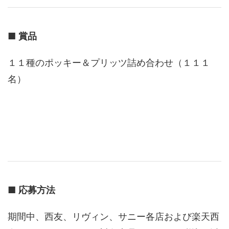
■
賞品
１１種のポッキー＆プリッツ詰め合わせ（１１１
名）
■
応募方法
期間中、西友、リヴィン、サニー各店および楽天西