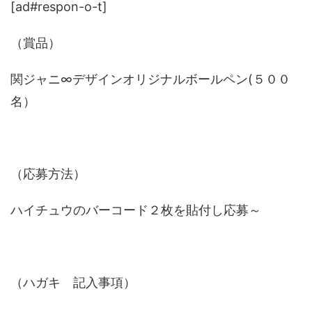
[ad#respon-o-t]
（賞品）
関ジャニ∞デザインオリジナルボールペン(５００
名）
（応募方法）
ハイチュウのバーコード２枚を貼付し応募～
（ハガキ 記入事項）