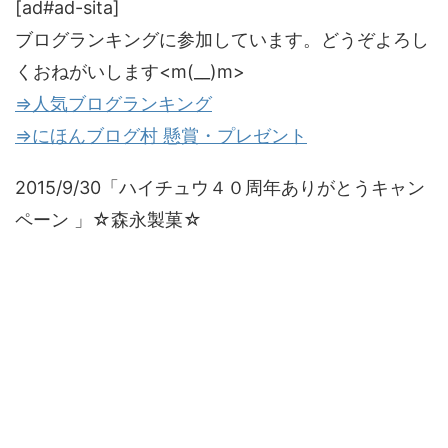
[ad#ad-sita]
ブログランキングに参加しています。どうぞよろし
くおねがいします<m(__)m>
⇒人気ブログランキング
⇒にほんブログ村 懸賞・プレゼント
2015/9/30「ハイチュウ４０周年ありがとうキャン
ペーン 」☆森永製菓☆