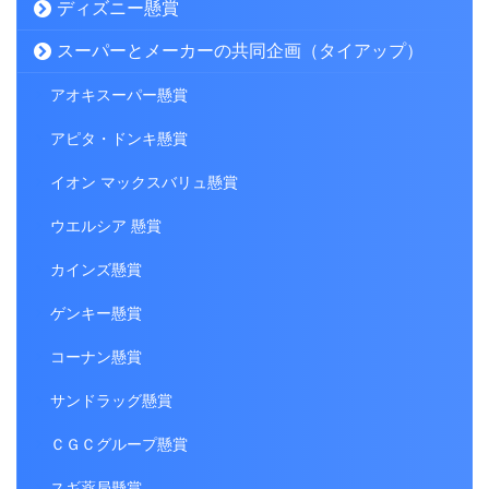
ディズニー懸賞
スーパーとメーカーの共同企画（タイアップ）
アオキスーパー懸賞
アピタ・ドンキ懸賞
イオン マックスバリュ懸賞
ウエルシア 懸賞
カインズ懸賞
ゲンキー懸賞
コーナン懸賞
サンドラッグ懸賞
ＣＧＣグループ懸賞
スギ薬局懸賞