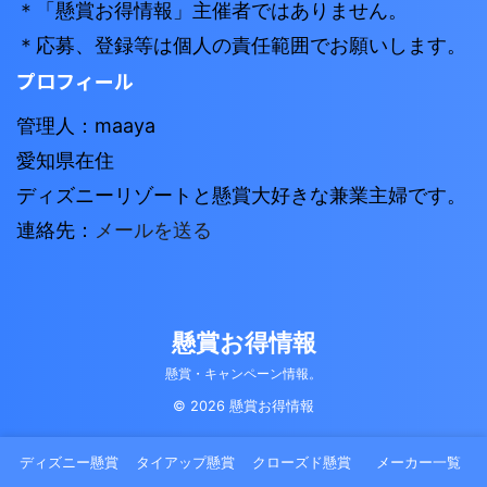
＊「懸賞お得情報」主催者ではありません。
＊応募、登録等は個人の責任範囲でお願いします。
プロフィール
管理人：maaya
愛知県在住
ディズニーリゾートと懸賞大好きな兼業主婦です。
連絡先：
メールを送る
懸賞お得情報
懸賞・キャンペーン情報。
© 2026 懸賞お得情報
ディズニー懸賞
タイアップ懸賞
クローズド懸賞
メーカー一覧