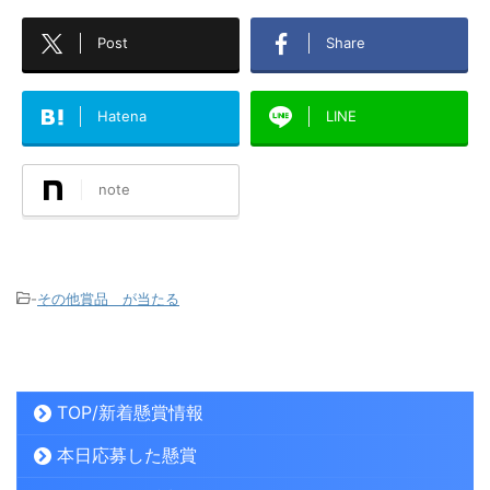
Post
Share
Hatena
LINE
note
-
その他賞品 が当たる
TOP/新着懸賞情報
本日応募した懸賞