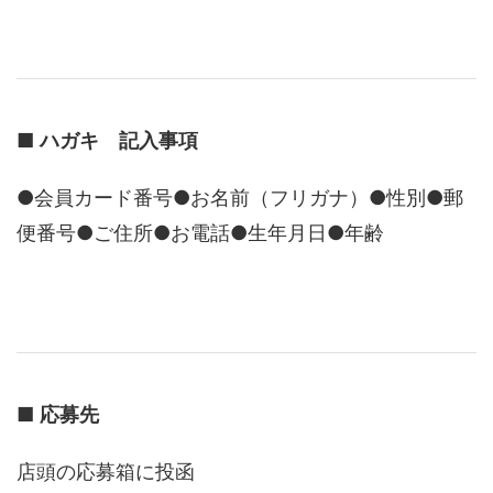
■
ハガキ 記入事項
●会員カード番号●お名前（フリガナ）●性別●郵
便番号●ご住所●お電話●生年月日●年齢
■
応募先
店頭の応募箱に投函