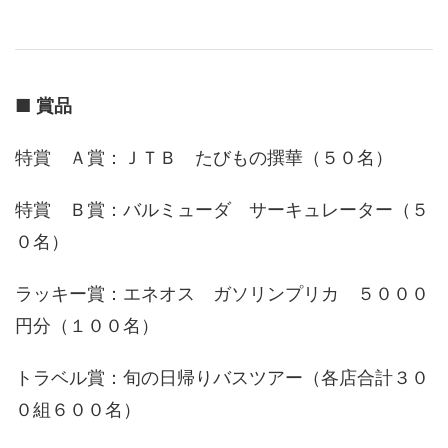
■
賞品
特賞 Ａ賞：ＪＴＢ たびもの撰華（５０名）
特賞 Ｂ賞：バルミューダ サーキュレーター（５
０名）
ラッキー賞：エネオス ガソリンプリカ ５０００
円分（１００名）
トラベル賞：旬の日帰りバスツアー（各店合計３０
０組６００名）