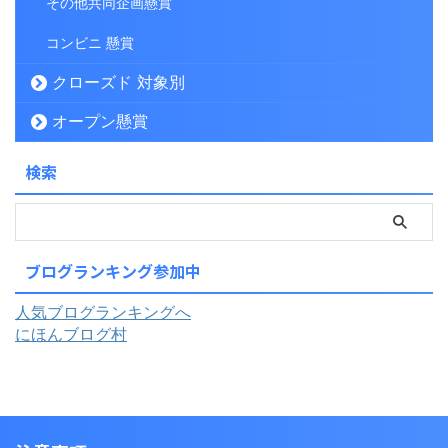
その他共同企画懸賞
コンビニ 懸賞
クローズド 対象別
オープン懸賞
検索
ブログランキング参加中
人気ブログランキングへ
にほんブログ村