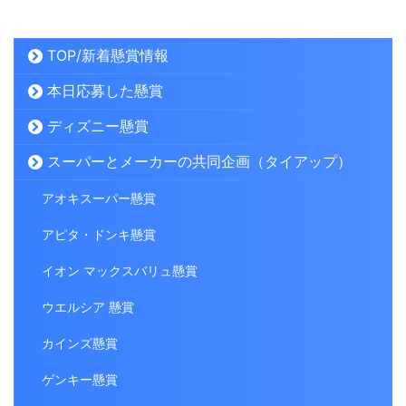
TOP/新着懸賞情報
本日応募した懸賞
ディズニー懸賞
スーパーとメーカーの共同企画（タイアップ）
アオキスーパー懸賞
アピタ・ドンキ懸賞
イオン マックスバリュ懸賞
ウエルシア 懸賞
カインズ懸賞
ゲンキー懸賞