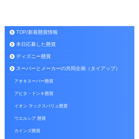
TOP/新着懸賞情報
本日応募した懸賞
ディズニー懸賞
スーパーとメーカーの共同企画（タイアップ）
アオキスーパー懸賞
アピタ・ドンキ懸賞
イオン マックスバリュ懸賞
ウエルシア 懸賞
カインズ懸賞