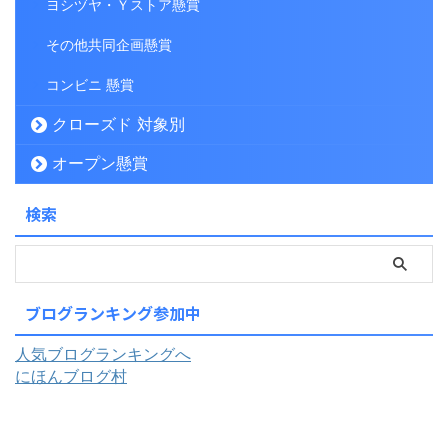
ヨシヅヤ・Ｙストア懸賞
その他共同企画懸賞
コンビニ 懸賞
クローズド 対象別
オープン懸賞
検索
ブログランキング参加中
人気ブログランキングへ
にほんブログ村