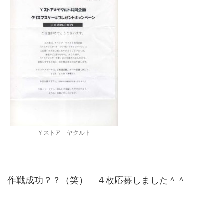
Ｙストア ヤクルト
作戦成功？？（笑） ４枚応募しました＾＾