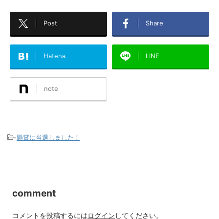
Post
Share
Hatena
LINE
note
-
懸賞に当選しました！
comment
コメントを投稿するには
ログイン
してください。