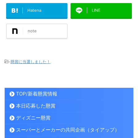
Hatena
LINE
note
-
懸賞に当選しました！
TOP/新着懸賞情報
本日応募した懸賞
ディズニー懸賞
スーパーとメーカーの共同企画（タイアップ）