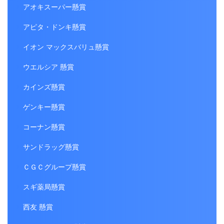
アオキスーパー懸賞
アピタ・ドンキ懸賞
イオン マックスバリュ懸賞
ウエルシア 懸賞
カインズ懸賞
ゲンキー懸賞
コーナン懸賞
サンドラッグ懸賞
ＣＧＣグループ懸賞
スギ薬局懸賞
西友 懸賞