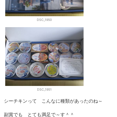
DSC_1950
DSC_1951
シーチキンって こんなに種類があったのね～
副賞でも とても満足で～す＾＾