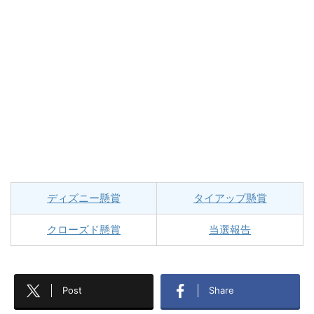
ディズニー懸賞
タイアップ懸賞
クローズド懸賞
当選報告
Post
Share