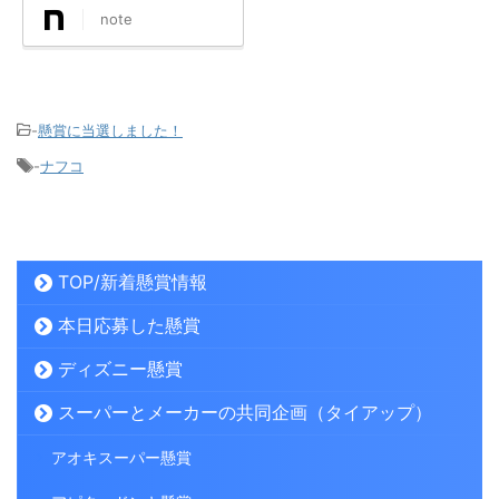
note
-
懸賞に当選しました！
-
ナフコ
TOP/新着懸賞情報
本日応募した懸賞
ディズニー懸賞
スーパーとメーカーの共同企画（タイアップ）
アオキスーパー懸賞