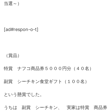
当選～）
[ad#respon-o-t]
（賞品）
特賞 ナフコ商品券５０００円分（４０名）
副賞 シーチキン食堂ギフト（１００名）
という懸賞でした。
うちは 副賞 シーチキン、 実家は特賞 商品券