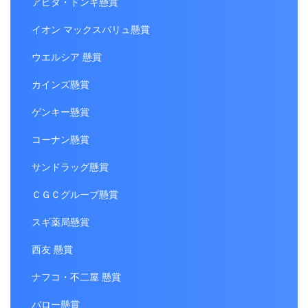
アピタ・ドンキ懸賞
イオン マックスバリュ懸賞
ウエルシア 懸賞
カインズ懸賞
ゲンキー懸賞
コーナン懸賞
サンドラッグ懸賞
ＣＧＣグループ懸賞
スギ薬局懸賞
西友 懸賞
ナフコ・不二屋 懸賞
バロー懸賞