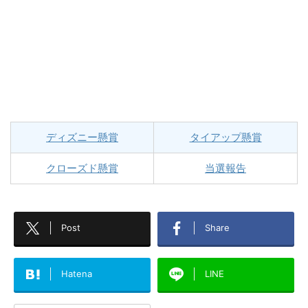
ディズニー懸賞
タイアップ懸賞
クローズド懸賞
当選報告
Post
Share
Hatena
LINE