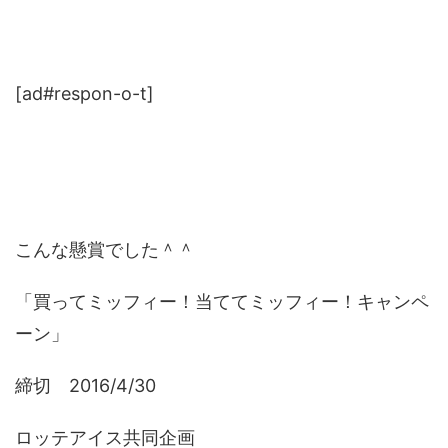
[ad#respon-o-t]
こんな懸賞でした＾＾
「買ってミッフィー！当ててミッフィー！キャンペ
ーン」
締切 2016/4/30
ロッテアイス共同企画