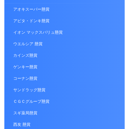
アオキスーパー懸賞
アピタ・ドンキ懸賞
イオン マックスバリュ懸賞
ウエルシア 懸賞
カインズ懸賞
ゲンキー懸賞
コーナン懸賞
サンドラッグ懸賞
ＣＧＣグループ懸賞
スギ薬局懸賞
西友 懸賞