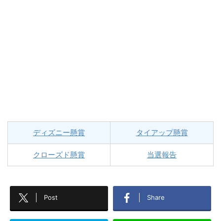
ディズニー懸賞
タイアップ懸賞
クローズド懸賞
当選報告
Post
Share