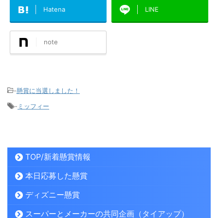
Hatena
LINE
note
-
懸賞に当選しました！
-
ミッフィー
TOP/新着懸賞情報
本日応募した懸賞
ディズニー懸賞
スーパーとメーカーの共同企画（タイアップ）