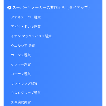
スーパーとメーカーの共同企画（タイアップ）
アオキスーパー懸賞
アピタ・ドンキ懸賞
イオン マックスバリュ懸賞
ウエルシア 懸賞
カインズ懸賞
ゲンキー懸賞
コーナン懸賞
サンドラッグ懸賞
ＣＧＣグループ懸賞
スギ薬局懸賞