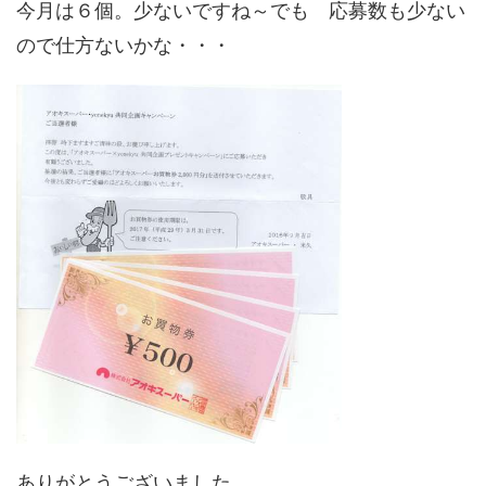
今月は６個。少ないですね～でも 応募数も少ない
ので仕方ないかな・・・
ありがとうございました。