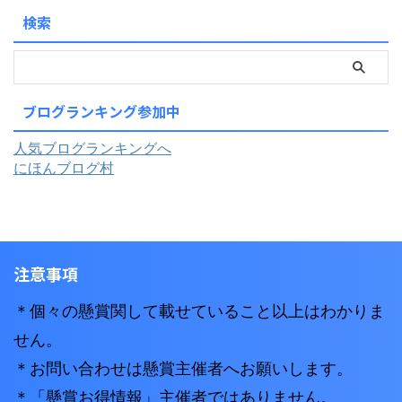
検索
ブログランキング参加中
人気ブログランキングへ
にほんブログ村
注意事項
＊個々の懸賞関して載せていること以上はわかりま
せん。
＊お問い合わせは懸賞主催者へお願いします。
＊「懸賞お得情報」主催者ではありません。