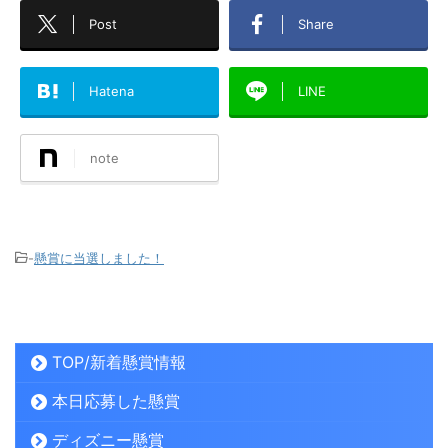
Post
Share
Hatena
LINE
note
-
懸賞に当選しました！
TOP/新着懸賞情報
本日応募した懸賞
ディズニー懸賞