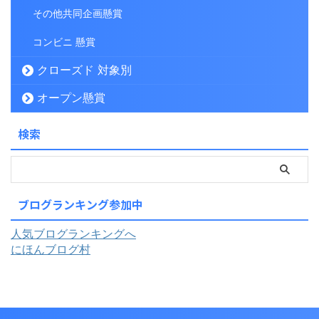
その他共同企画懸賞
コンビニ 懸賞
クローズド 対象別
オープン懸賞
検索
ブログランキング参加中
人気ブログランキングへ
にほんブログ村