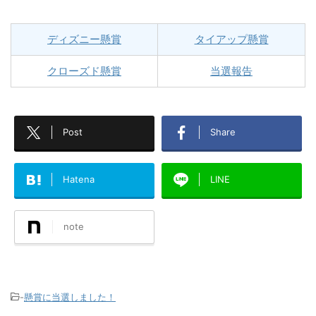
ディズニー懸賞
タイアップ懸賞
クローズド懸賞
当選報告
Post
Share
Hatena
LINE
note
-
懸賞に当選しました！