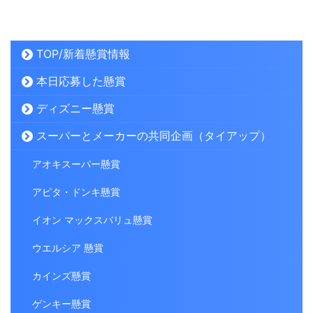
TOP/新着懸賞情報
本日応募した懸賞
ディズニー懸賞
スーパーとメーカーの共同企画（タイアップ）
アオキスーパー懸賞
アピタ・ドンキ懸賞
イオン マックスバリュ懸賞
ウエルシア 懸賞
カインズ懸賞
ゲンキー懸賞