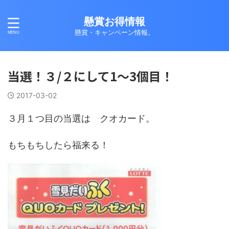
懸賞お得情報
懸賞・キャンペーン情報。
当選！３/２にして1～3個目！
2017-03-02
３月１つ目の当選は クオカード。
もちもちしたら福来る！