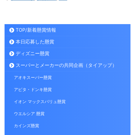
TOP/新着懸賞情報
本日応募した懸賞
ディズニー懸賞
スーパーとメーカーの共同企画（タイアップ）
アオキスーパー懸賞
アピタ・ドンキ懸賞
イオン マックスバリュ懸賞
ウエルシア 懸賞
カインズ懸賞