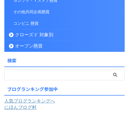
ヨシヅヤ・Ｙストア懸賞
その他共同企画懸賞
コンビニ 懸賞
クローズド 対象別
オープン懸賞
検索
ブログランキング参加中
人気ブログランキングへ
にほんブログ村