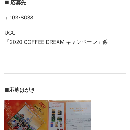
■
応募先
〒163-8638
UCC
「2020 COFFEE DREAM キャンペーン」係
■
応募はがき