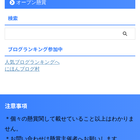
オープン懸賞
検索
ブログランキング参加中
人気ブログランキングへ
にほんブログ村
注意事項
＊個々の懸賞関して載せていること以上はわかりま
せん。
＊お問い合わせは懸賞主催者へお願いします。