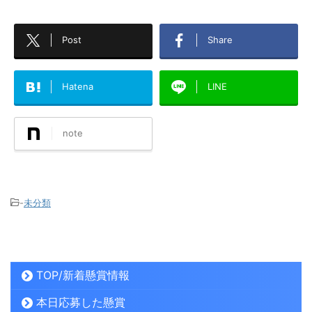
Post
Share
Hatena
LINE
note
-
未分類
TOP/新着懸賞情報
本日応募した懸賞