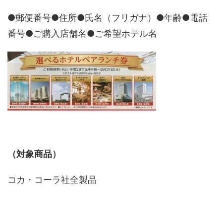
●郵便番号●住所●氏名（フリガナ）●年齢●電話
番号●ご購入店舗名●ご希望ホテル名
（対象商品）
コカ・コーラ社全製品