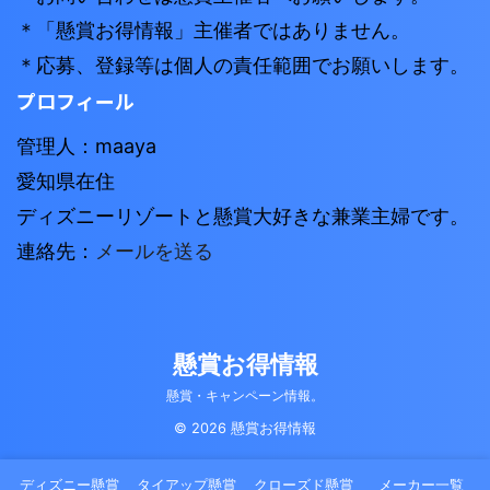
＊「懸賞お得情報」主催者ではありません。
＊応募、登録等は個人の責任範囲でお願いします。
プロフィール
管理人：maaya
愛知県在住
ディズニーリゾートと懸賞大好きな兼業主婦です。
連絡先：
メールを送る
懸賞お得情報
懸賞・キャンペーン情報。
© 2026 懸賞お得情報
ディズニー懸賞
タイアップ懸賞
クローズド懸賞
メーカー一覧