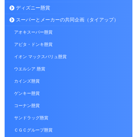
ディズニー懸賞
スーパーとメーカーの共同企画（タイアップ）
アオキスーパー懸賞
アピタ・ドンキ懸賞
イオン マックスバリュ懸賞
ウエルシア 懸賞
カインズ懸賞
ゲンキー懸賞
コーナン懸賞
サンドラッグ懸賞
ＣＧＣグループ懸賞