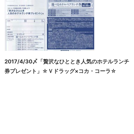
2017/4/30〆「贅沢なひととき人気のホテルランチ
券プレゼント」☆Ｖドラッグ×コカ・コーラ☆