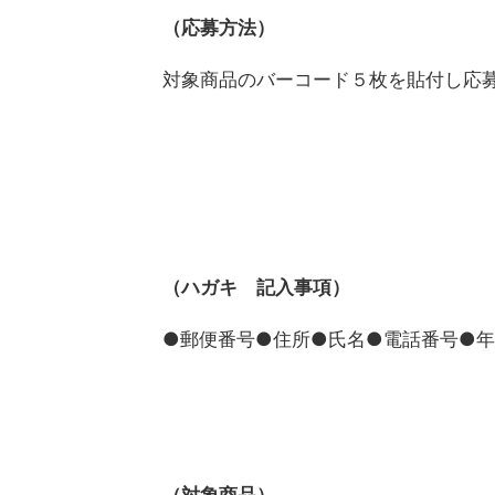
（応募方法）
対象商品のバーコード５枚を貼付し応
（ハガキ 記入事項）
●郵便番号●住所●氏名●電話番号●