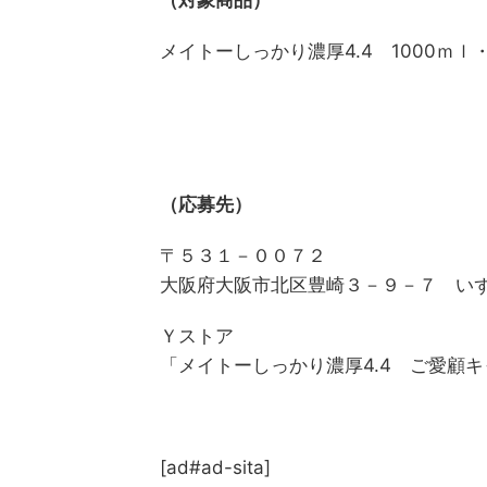
（対象商品）
メイトーしっかり濃厚4.4 1000ｍｌ
（応募先）
〒５３１－００７２
大阪府大阪市北区豊崎３－９－７ い
Ｙストア
「メイトーしっかり濃厚4.4 ご愛顧
[ad#ad-sita]