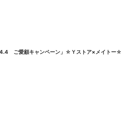
濃厚4.4 ご愛顧キャンペーン」☆Ｙストア×メイトー☆