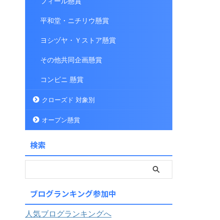
フィール懸賞
平和堂・ニチリウ懸賞
ヨシヅヤ・Ｙストア懸賞
その他共同企画懸賞
コンビニ 懸賞
クローズド 対象別
オープン懸賞
検索
ブログランキング参加中
人気ブログランキングへ