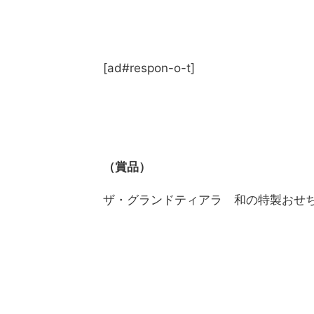
[ad#respon-o-t]
（賞品）
ザ・グランドティアラ 和の特製おせ