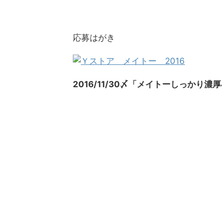
応募はがき
2016/11/30〆「メイトーしっかり