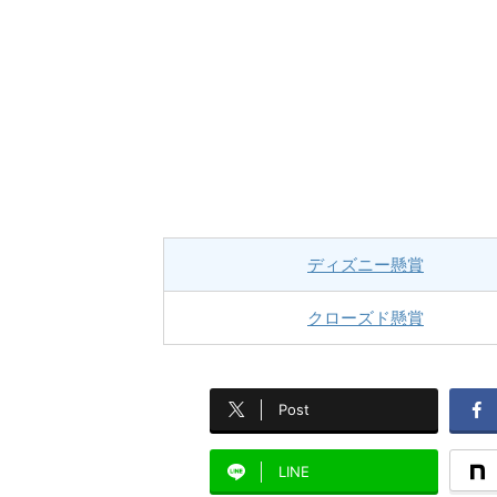
ディズニー懸賞
クローズド懸賞
Post
LINE