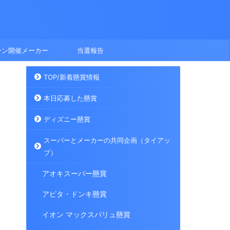
ーン開催メーカー
当選報告
TOP/新着懸賞情報
本日応募した懸賞
ディズニー懸賞
スーパーとメーカーの共同企画（タイアッ
プ）
アオキスーパー懸賞
アピタ・ドンキ懸賞
イオン マックスバリュ懸賞