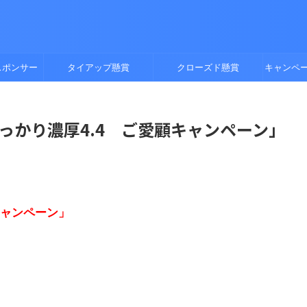
スポンサー
タイアップ懸賞
クローズド懸賞
キャンペ
ーしっかり濃厚4.4 ご愛顧キャンペーン」
キャンペーン」