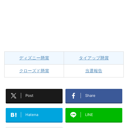
ディズニー懸賞
タイアップ懸賞
クローズド懸賞
当選報告
Post
Share
Hatena
LINE