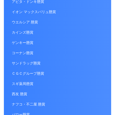
アピタ・ドンキ懸賞
イオン マックスバリュ懸賞
ウエルシア 懸賞
カインズ懸賞
ゲンキー懸賞
コーナン懸賞
サンドラッグ懸賞
ＣＧＣグループ懸賞
スギ薬局懸賞
西友 懸賞
ナフコ・不二屋 懸賞
バロー懸賞