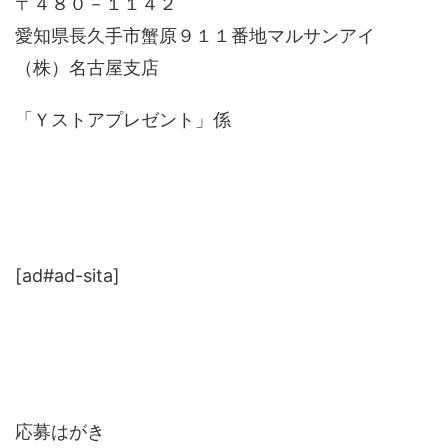
〒４８０－１１４２
愛知県長久手市蟹原９１１番地マルサンアイ
（株）名古屋支店
「Ｙストアプレゼント」係
[ad#ad-sita]
応募はがき