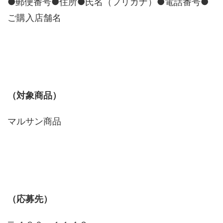
●郵便番号●住所●氏名（フリガナ）●電話番号●
ご購入店舗名
（対象商品）
マルサン商品
（応募先）