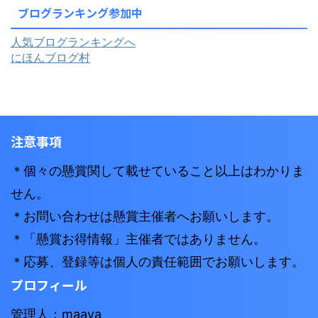
ブログランキング参加中
人気ブログランキングへ
にほんブログ村
注意事項
＊個々の懸賞関して載せていること以上はわかりま
せん。
＊お問い合わせは懸賞主催者へお願いします。
＊「懸賞お得情報」主催者ではありません。
＊応募、登録等は個人の責任範囲でお願いします。
プロフィール
管理人：maaya