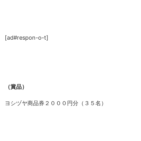
[ad#respon-o-t]
（賞品）
ヨシヅヤ商品券２０００円分（３５名）