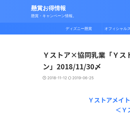
懸賞お得情報
懸賞・キャンペーン情報。
ディズニー懸賞
オフィシャル
Ｙストア×協同乳業「Ｙス
ン」2018/11/30〆
2018-11-12
2019-06-25
Ｙストアメイ
＜Ｙ