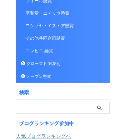
フィール懸賞
平和堂・ニチリウ懸賞
ヨシヅヤ・Ｙストア懸賞
その他共同企画懸賞
コンビニ 懸賞
クローズド 対象別
オープン懸賞
検索
ブログランキング参加中
人気ブログランキングへ