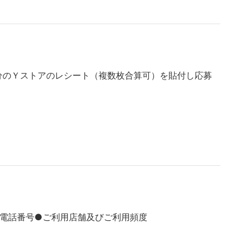
分のＹストアのレシート（複数枚合算可）を貼付し応募
●電話番号●ご利用店舗及びご利用頻度