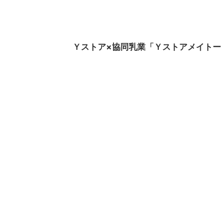
Ｙストア×協同乳業「Ｙストアメイトー商