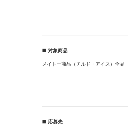
■
対象商品
メイトー商品（チルド・アイス）全品
■
応募先