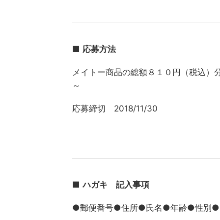
■
応募方法
メイトー商品の総額８１０円（税込）
～
応募締切 2018/11/30
■
ハガキ 記入事項
●郵便番号●住所●氏名●年齢●性別