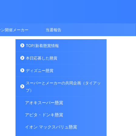
ーン開催メーカー
当選報告
TOP/新着懸賞情報
本日応募した懸賞
ディズニー懸賞
スーパーとメーカーの共同企画（タイアッ
プ）
アオキスーパー懸賞
アピタ・ドンキ懸賞
イオン マックスバリュ懸賞