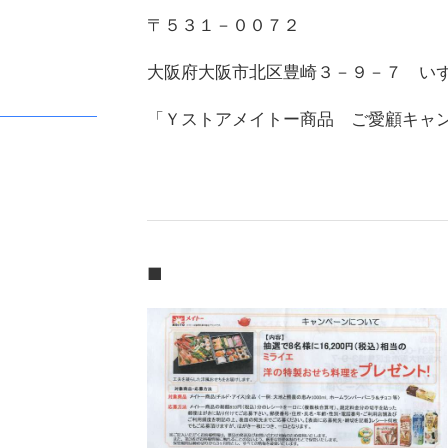
〒５３１－００７２
大阪府大阪市北区豊崎３－９－７ い
「Ｙストアメイトー商品 ご愛顧キャ
■