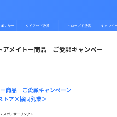
スポンサー
タイアップ懸賞
クローズド懸賞
キャンペ
トアメイトー商品 ご愛顧キャンペー
トー商品 ご愛顧キャンペーン
ストア×協同乳業＞
＜スポンサーリンク＞