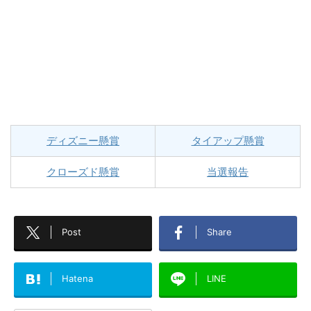
ディズニー懸賞
タイアップ懸賞
クローズド懸賞
当選報告
Post
Share
Hatena
LINE