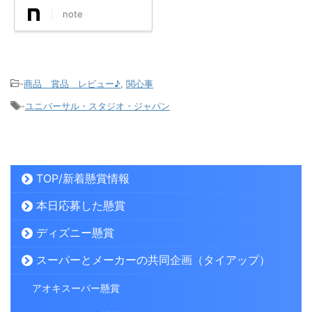
note
-
商品 賞品 レビュー♪
,
関心事
-
ユニバーサル・スタジオ・ジャパン
TOP/新着懸賞情報
本日応募した懸賞
ディズニー懸賞
スーパーとメーカーの共同企画（タイアップ）
アオキスーパー懸賞