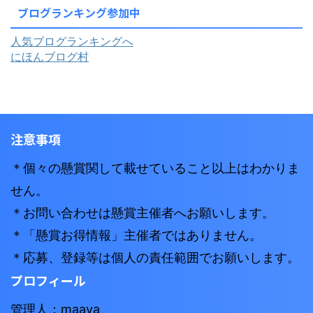
ブログランキング参加中
人気ブログランキングへ
にほんブログ村
注意事項
＊個々の懸賞関して載せていること以上はわかりま
せん。
＊お問い合わせは懸賞主催者へお願いします。
＊「懸賞お得情報」主催者ではありません。
＊応募、登録等は個人の責任範囲でお願いします。
プロフィール
管理人：maaya