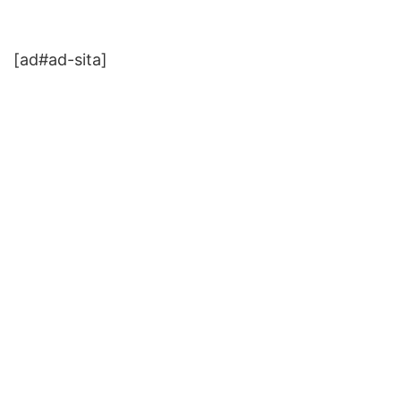
[ad#ad-sita]