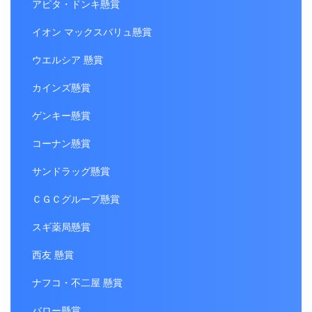
アピタ・ドンキ懸賞
イオン マックスバリュ懸賞
ウエルシア 懸賞
カインズ懸賞
ゲンキー懸賞
コーナン懸賞
サンドラッグ懸賞
ＣＧＣグループ懸賞
スギ薬局懸賞
西友 懸賞
ナフコ・不二屋 懸賞
バロー懸賞