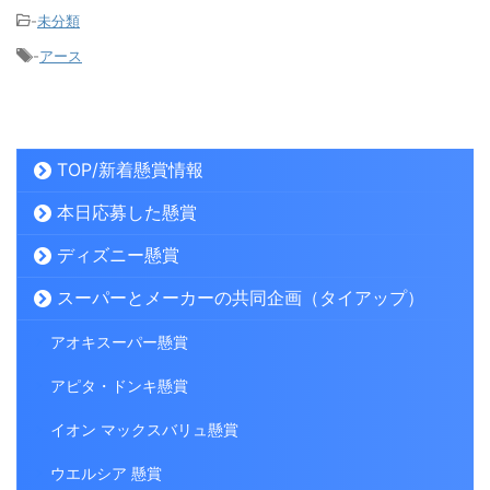
-
未分類
-
アース
TOP/新着懸賞情報
本日応募した懸賞
ディズニー懸賞
スーパーとメーカーの共同企画（タイアップ）
アオキスーパー懸賞
アピタ・ドンキ懸賞
イオン マックスバリュ懸賞
ウエルシア 懸賞