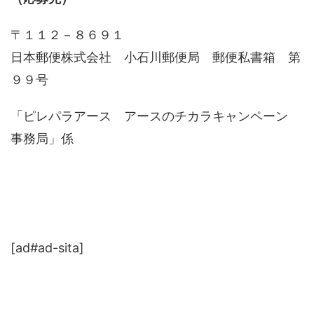
〒１１２－８６９１
日本郵便株式会社 小石川郵便局 郵便私書箱 第
９９号
「ピレパラアース アースのチカラキャンペーン
事務局」係
[ad#ad-sita]