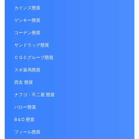
カインズ懸賞
ゲンキー懸賞
コーナン懸賞
サンドラッグ懸賞
ＣＧＣグループ懸賞
スギ薬局懸賞
西友 懸賞
ナフコ・不二屋 懸賞
バロー懸賞
B＆D 懸賞
フィール懸賞