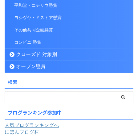
平和堂・ニチリウ懸賞
ヨシヅヤ・Ｙストア懸賞
その他共同企画懸賞
コンビニ 懸賞
クローズド 対象別
オープン懸賞
検索
ブログランキング参加中
人気ブログランキングへ
にほんブログ村