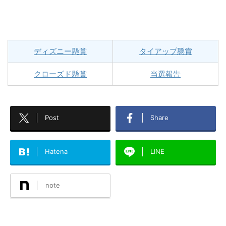
ディズニー懸賞
タイアップ懸賞
クローズド懸賞
当選報告
Post
Share
Hatena
LINE
note