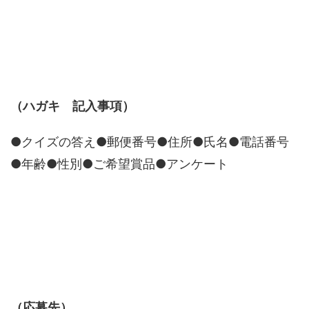
（ハガキ 記入事項）
●クイズの答え●郵便番号●住所●氏名●電話番号
●年齢●性別●ご希望賞品●アンケート
（応募先）