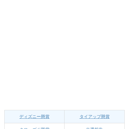
ディズニー懸賞
タイアップ懸賞