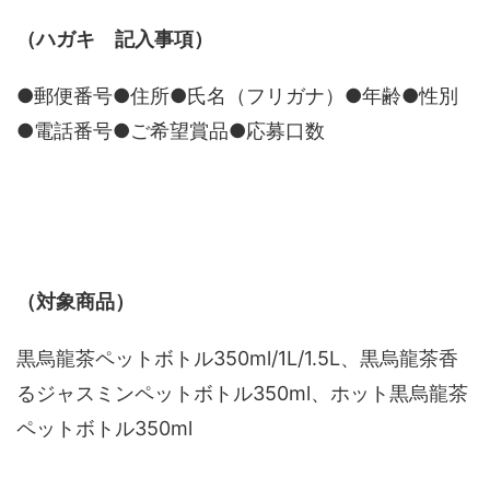
（ハガキ 記入事項）
●郵便番号●住所●氏名（フリガナ）●年齢●性別
●電話番号●ご希望賞品●応募口数
（対象商品）
黒烏龍茶ペットボトル350ml/1L/1.5L、黒烏龍茶香
るジャスミンペットボトル350ml、ホット黒烏龍茶
ペットボトル350ml