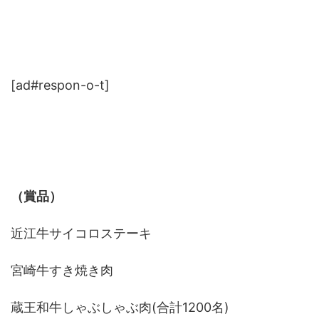
[ad#respon-o-t]
（賞品）
近江牛サイコロステーキ
宮崎牛すき焼き肉
蔵王和牛しゃぶしゃぶ肉(合計1200名)