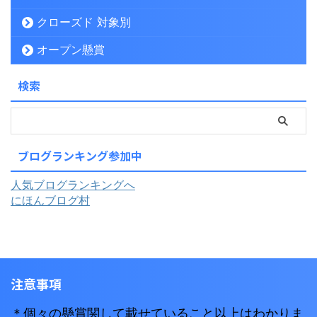
クローズド 対象別
オープン懸賞
検索
ブログランキング参加中
人気ブログランキングへ
にほんブログ村
注意事項
＊個々の懸賞関して載せていること以上はわかりま