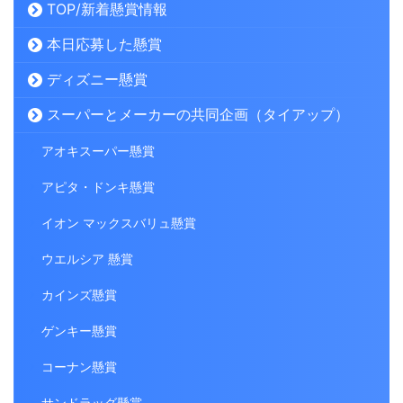
TOP/新着懸賞情報
本日応募した懸賞
ディズニー懸賞
スーパーとメーカーの共同企画（タイアップ）
アオキスーパー懸賞
アピタ・ドンキ懸賞
イオン マックスバリュ懸賞
ウエルシア 懸賞
カインズ懸賞
ゲンキー懸賞
コーナン懸賞
サンドラッグ懸賞