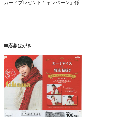
カードプレゼントキャンペーン」係
■
応募はがき