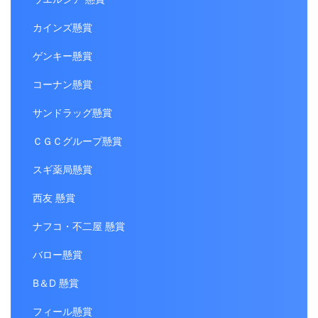
カインズ懸賞
ゲンキー懸賞
コーナン懸賞
サンドラッグ懸賞
ＣＧＣグループ懸賞
スギ薬局懸賞
西友 懸賞
ナフコ・不二屋 懸賞
バロー懸賞
B＆D 懸賞
フィール懸賞