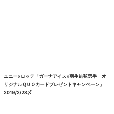
ユニー×ロッテ「ガーナアイス×羽生結弦選手 オ
リジナルＱＵＯカードプレゼントキャンペーン」
2019/2/28〆