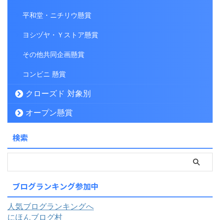
平和堂・ニチリウ懸賞
ヨシヅヤ・Ｙストア懸賞
その他共同企画懸賞
コンビニ 懸賞
クローズド 対象別
オープン懸賞
検索
ブログランキング参加中
人気ブログランキングへ
にほんブログ村