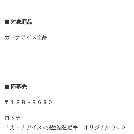
■
対象商品
ガーナアイス全品
■
応募先
〒１８８－８６８０
ロッテ
「ガーナアイス×羽生結弦選手 オリジナルＱＵＯ