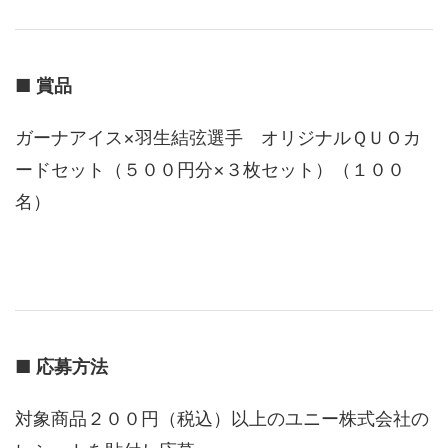
■
賞品
ガーナアイス×羽生結弦選手 オリジナルＱＵＯカ
ードセット（５００円分×３枚セット）（１００
名）
■
応募方法
対象商品２００円（税込）以上のユニー株式会社の