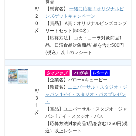
食品
8/
【懸賞名】
一緒に応援！オリジナルピ
2
ンズゲットキャンペーン
0
【賞品】 A賞：オリジナルピンズコンプ
〆
リートセット(500名）
【応募方法】 コカ・コーラ対象商品1
品、日清食品対象商品1品を含む500円
(税込）以上のレシート
【企業名】バロー×キューピー
【懸賞名】
ユニバーサル・スタジオ・ジ
8/
ャパン 1デイ・スタジオ・パスプレゼン
3
ト
1
【賞品】ユニバーサル・スタジオ・ジャ
〆
パン 1デイ・スタジオ・パス
【応募方法対象商品1品を含む1250円(税
込）以上レシート