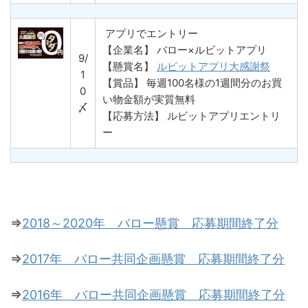
アプリでエントリー
【企業名】 バロー×ルビットアプリ
9/
【懸賞名】
ルビットアプリ大感謝祭
1
【賞品】 毎週100名様の1週間分のお買
0
い物金額が実質無料
〆
【応募方法】 ルビットアプリエントリ
ー
⇒
2018～2020年 バロー懸賞 応募期間終了分
⇒
2017年 バロー共同企画懸賞 応募期間終了分
⇒
2016年 バロー共同企画懸賞 応募期間終了分