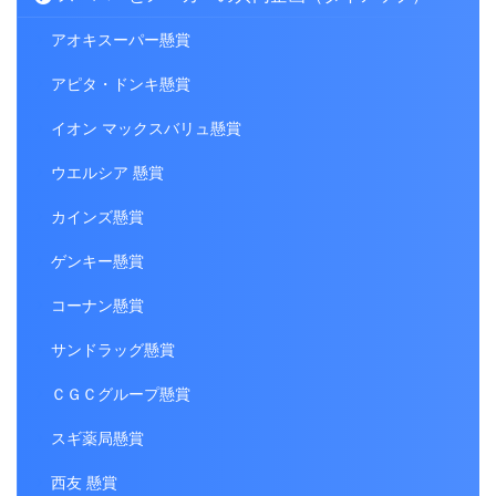
アオキスーパー懸賞
アピタ・ドンキ懸賞
イオン マックスバリュ懸賞
ウエルシア 懸賞
カインズ懸賞
ゲンキー懸賞
コーナン懸賞
サンドラッグ懸賞
ＣＧＣグループ懸賞
スギ薬局懸賞
西友 懸賞