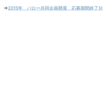
⇒
2015年 バロー共同企画懸賞 応募期間終了分