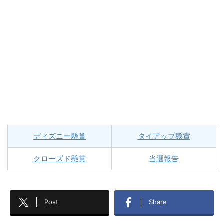
ディズニー懸賞
タイアップ懸賞
クローズド懸賞
当選報告
Post
Share