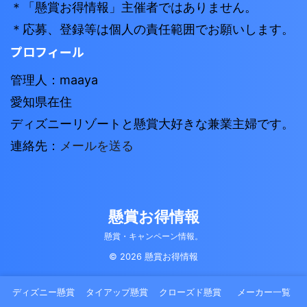
＊「懸賞お得情報」主催者ではありません。
＊応募、登録等は個人の責任範囲でお願いします。
プロフィール
管理人：maaya
愛知県在住
ディズニーリゾートと懸賞大好きな兼業主婦です。
連絡先：
メールを送る
懸賞お得情報
懸賞・キャンペーン情報。
© 2026 懸賞お得情報
ディズニー懸賞
タイアップ懸賞
クローズド懸賞
メーカー一覧