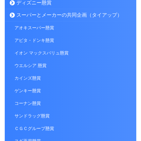
ディズニー懸賞
スーパーとメーカーの共同企画（タイアップ）
アオキスーパー懸賞
アピタ・ドンキ懸賞
イオン マックスバリュ懸賞
ウエルシア 懸賞
カインズ懸賞
ゲンキー懸賞
コーナン懸賞
サンドラッグ懸賞
ＣＧＣグループ懸賞
スギ薬局懸賞