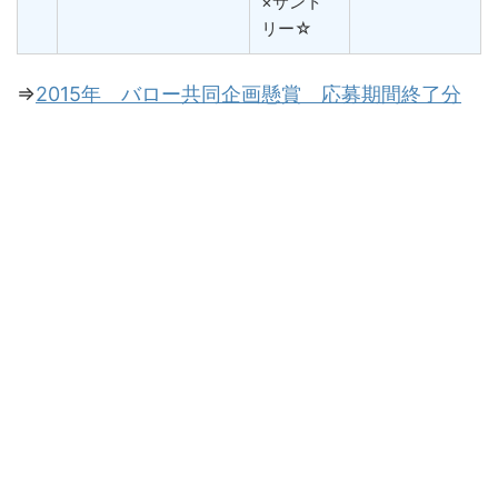
×サント
リー☆
⇒
2015年 バロー共同企画懸賞 応募期間終了分