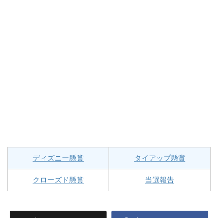
ディズニー懸賞
タイアップ懸賞
クローズド懸賞
当選報告