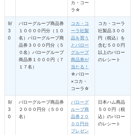
カ・コー
ラ☆
9/
バローグループ商品券
コカ・コ
コカ・コーラ
3
１００００円分（１０
ーラ社製
社製品３００
0
名）バローグループ商
品を買う
円（税込）を
品券３０００円分（５
とバロー
含む５００円
０名）バローグループ
グループ
以上のバロー
商品券１０００円（７
商品券が
のレシート
１７名）
当たる！
☆バロー
×コカ・
コーラ☆
9/
バローグループ商品券
バローグ
日本ハム商品
3
２０００円分（５００
ループ商
５００円（税
0
名）
品券２０
込）のバロー
００円分
のレシート
プレゼン