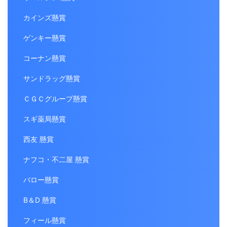
カインズ懸賞
ゲンキー懸賞
コーナン懸賞
サンドラッグ懸賞
ＣＧＣグループ懸賞
スギ薬局懸賞
西友 懸賞
ナフコ・不二屋 懸賞
バロー懸賞
B＆D 懸賞
フィール懸賞