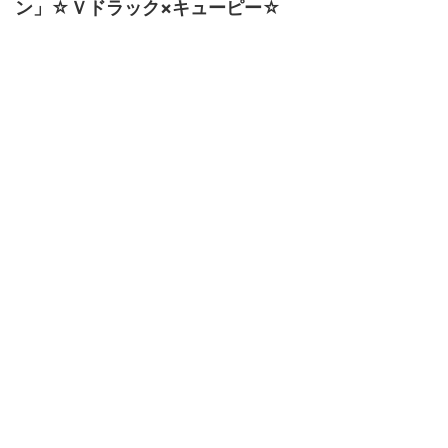
ン」☆Ｖドラック×キューピー☆