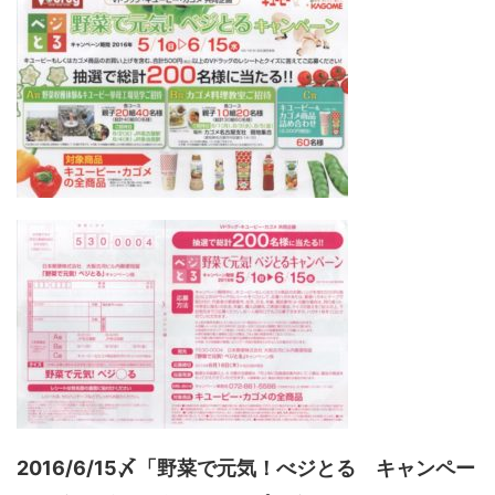
2016/6/15〆「野菜で元気！べジとる キャンペー