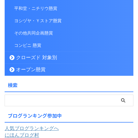
平和堂・ニチリウ懸賞
ヨシヅヤ・Ｙストア懸賞
その他共同企画懸賞
コンビニ 懸賞
クローズド 対象別
オープン懸賞
検索
ブログランキング参加中
人気ブログランキングへ
にほんブログ村