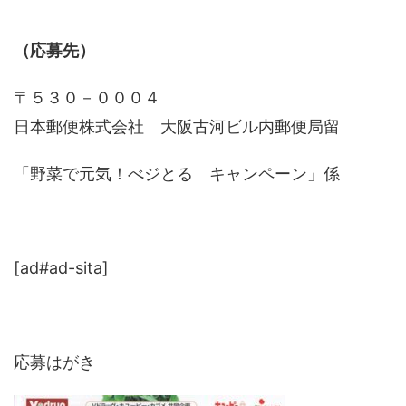
（応募先）
〒５３０－０００４
日本郵便株式会社 大阪古河ビル内郵便局留
「野菜で元気！べジとる キャンペーン」係
[ad#ad-sita]
応募はがき