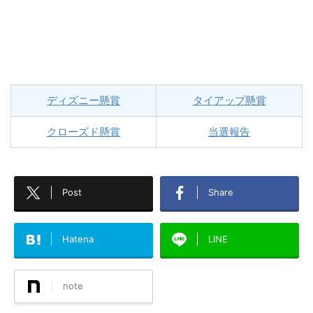
ディズニー懸賞
タイアップ懸賞
クローズド懸賞
当選報告
Post
Share
Hatena
LINE
note