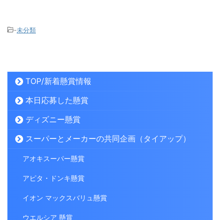
-
未分類
TOP/新着懸賞情報
本日応募した懸賞
ディズニー懸賞
スーパーとメーカーの共同企画（タイアップ）
アオキスーパー懸賞
アピタ・ドンキ懸賞
イオン マックスバリュ懸賞
ウエルシア 懸賞