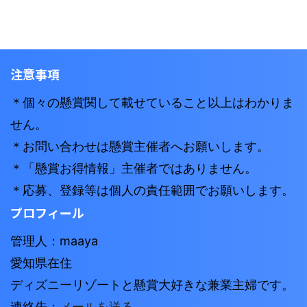
注意事項
＊個々の懸賞関して載せていること以上はわかりま
せん。
＊お問い合わせは懸賞主催者へお願いします。
＊「懸賞お得情報」主催者ではありません。
＊応募、登録等は個人の責任範囲でお願いします。
プロフィール
管理人：maaya
愛知県在住
ディズニーリゾートと懸賞大好きな兼業主婦です。
連絡先：
メールを送る