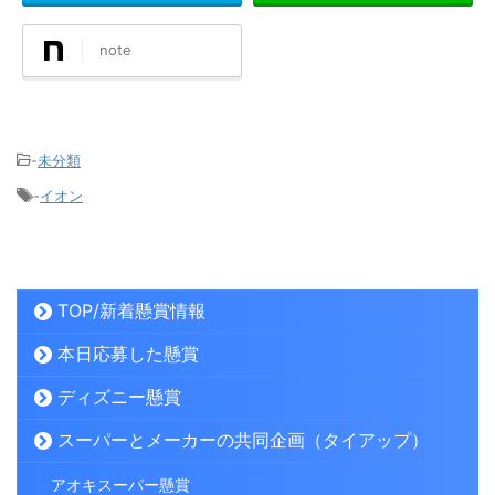
note
-
未分類
-
イオン
TOP/新着懸賞情報
本日応募した懸賞
ディズニー懸賞
スーパーとメーカーの共同企画（タイアップ）
アオキスーパー懸賞