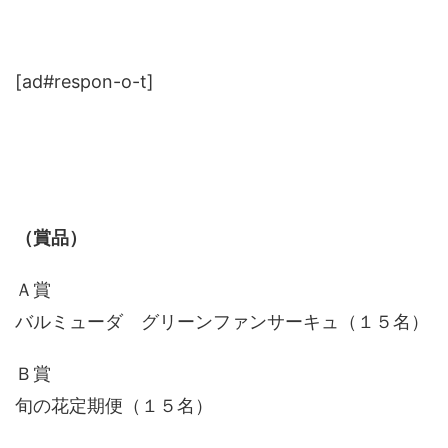
[ad#respon-o-t]
（賞品）
Ａ賞
バルミューダ グリーンファンサーキュ（１５名）
Ｂ賞
旬の花定期便（１５名）