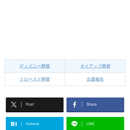
ディズニー懸賞
タイアップ懸賞
クローズド懸賞
当選報告
Post
Share
Hatena
LINE