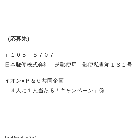
（応募先）
〒１０５－８７０７
日本郵便株式会社 芝郵便局 郵便私書箱１８１号
イオン×Ｐ＆Ｇ共同企画
「４人に１人当たる！キャンペーン」係