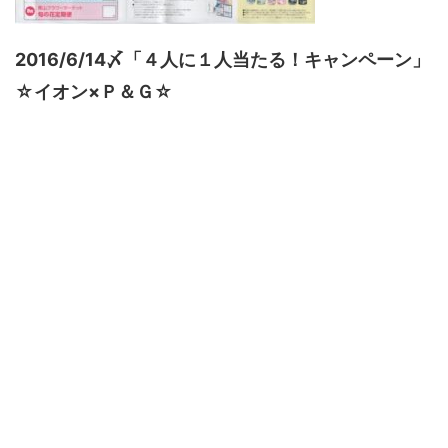
2016/6/14〆「４人に１人当たる！キャンペーン」
☆イオン×Ｐ＆Ｇ☆