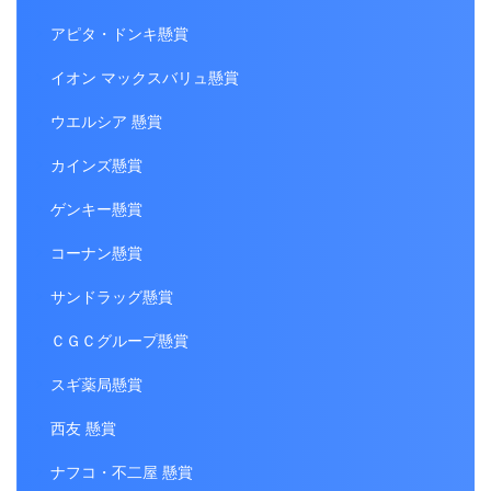
アピタ・ドンキ懸賞
イオン マックスバリュ懸賞
ウエルシア 懸賞
カインズ懸賞
ゲンキー懸賞
コーナン懸賞
サンドラッグ懸賞
ＣＧＣグループ懸賞
スギ薬局懸賞
西友 懸賞
ナフコ・不二屋 懸賞