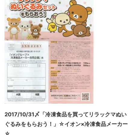
2017/10/31〆「冷凍食品を買ってリラックマぬい
ぐるみをもらおう！」☆イオン×冷凍食品メーカー
☆