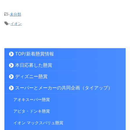
-
未分類
-
イオン
TOP/新着懸賞情報
本日応募した懸賞
ディズニー懸賞
スーパーとメーカーの共同企画（タイアップ）
アオキスーパー懸賞
アピタ・ドンキ懸賞
イオン マックスバリュ懸賞