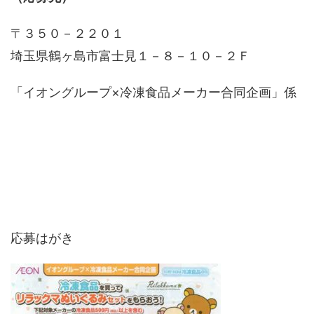
〒３５０－２２０１
埼玉県鶴ヶ島市富士見１－８－１０－２Ｆ
「イオングループ×冷凍食品メーカー合同企画」係
応募はがき