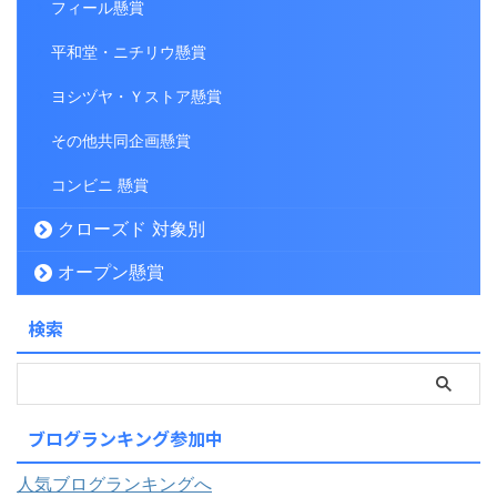
フィール懸賞
平和堂・ニチリウ懸賞
ヨシヅヤ・Ｙストア懸賞
その他共同企画懸賞
コンビニ 懸賞
クローズド 対象別
オープン懸賞
検索
ブログランキング参加中
人気ブログランキングへ