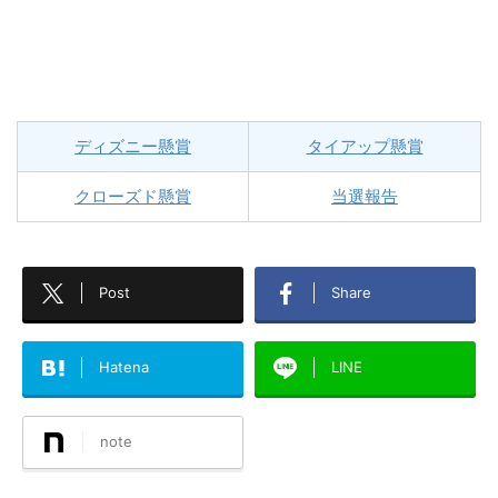
ディズニー懸賞
タイアップ懸賞
クローズド懸賞
当選報告
Post
Share
Hatena
LINE
note