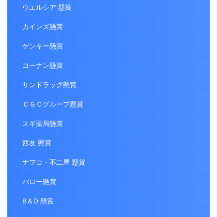
ウエルシア 懸賞
カインズ懸賞
ゲンキー懸賞
コーナン懸賞
サンドラッグ懸賞
ＣＧＣグループ懸賞
スギ薬局懸賞
西友 懸賞
ナフコ・不二屋 懸賞
バロー懸賞
B＆D 懸賞