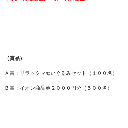
（賞品）
Ａ賞：リラックマぬいぐるみセット（１００名）
Ｂ賞：イオン商品券２０００円分（５００名）