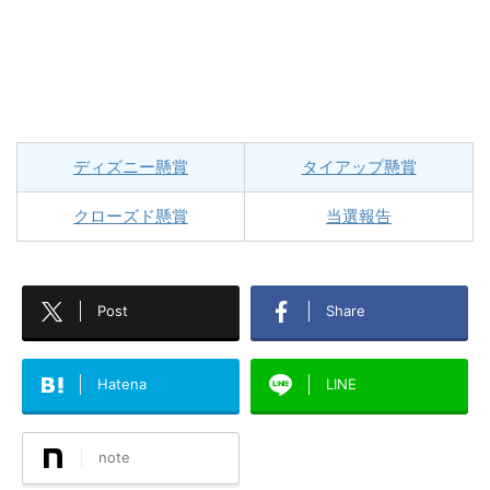
ディズニー懸賞
タイアップ懸賞
クローズド懸賞
当選報告
Post
Share
Hatena
LINE
note