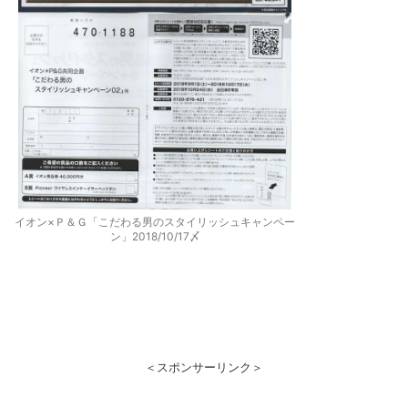
イオン×Ｐ＆Ｇ「こだわる男のスタイリッシュキャンペー
ン」2018/10/17〆
＜スポンサーリンク＞