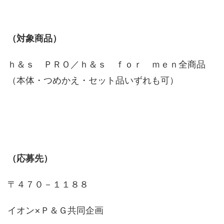
（対象商品）
ｈ＆ｓ ＰＲＯ／ｈ＆ｓ ｆｏｒ ｍｅｎ全商品
（本体・つめかえ・セット品いずれも可）
（応募先）
〒４７０－１１８８
イオン×Ｐ＆Ｇ共同企画