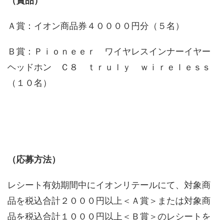
（賞品）
Ａ賞：イオン商品券４００００円分（５名）
Ｂ賞：Ｐｉｏｎｅｅｒ ワイヤレスインナーイヤー
ヘッドホン Ｃ８ ｔｒｕｌｙ ｗｉｒｅｌｅｓｓ
（１０名）
（応募方法）
レシート有効期間中にイオンリテールにて、対象商
品を税込合計２０００円以上＜Ａ賞＞または対象商
品を税込合計１０００円以上＜Ｂ賞＞のレシートを