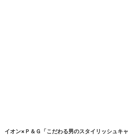
イオン×Ｐ＆Ｇ「こだわる男のスタイリッシュキャ