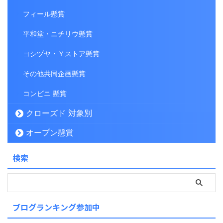
フィール懸賞
平和堂・ニチリウ懸賞
ヨシヅヤ・Ｙストア懸賞
その他共同企画懸賞
コンビニ 懸賞
クローズド 対象別
オープン懸賞
検索
ブログランキング参加中