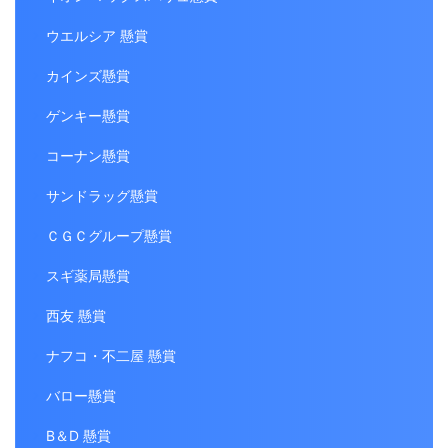
ウエルシア 懸賞
カインズ懸賞
ゲンキー懸賞
コーナン懸賞
サンドラッグ懸賞
ＣＧＣグループ懸賞
スギ薬局懸賞
西友 懸賞
ナフコ・不二屋 懸賞
バロー懸賞
B＆D 懸賞