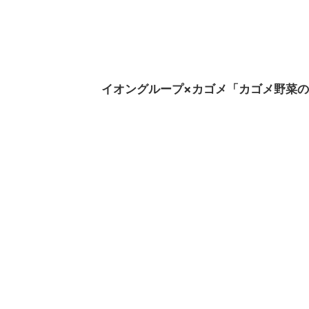
イオングループ×カゴメ「カゴメ野菜の日