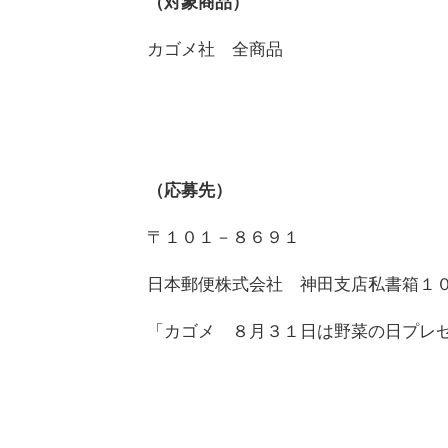
（対象商品）
カゴメ社 全商品
（応募先）
〒１０１－８６９１
日本郵便株式会社 神田支店私書箱１
「カゴメ ８月３１日は野菜の日プレ