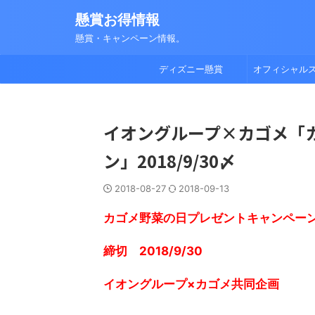
懸賞お得情報
懸賞・キャンペーン情報。
ディズニー懸賞
オフィシャル
イオングループ×カゴメ「
ン」2018/9/30〆
2018-08-27
2018-09-13
カゴメ野菜の日プレゼントキャンペー
締切 2018/9/30
イオングループ×カゴメ共同企画