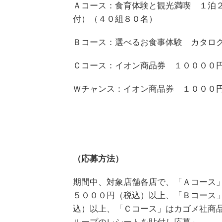
Ａコース：食育体験と観光満喫 １泊
付）（４０組８０名）
Ｂコース：選べるお食事体験 カタロ
Ｃコース：イオン商品券 １００００
Ｗチャンス：イオン商品券 １０００
（応募方法）
期間中、対象店舗各店で、「Ａコース
５０００円（税込）以上、「Ｂコース
込）以上、「Ｃコース」はカゴメ社商