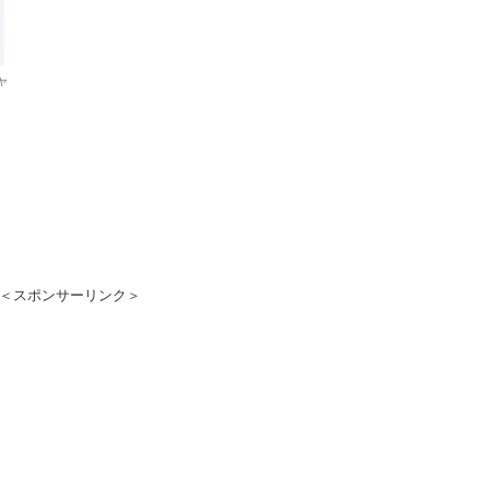
ャ
＜スポンサーリンク＞