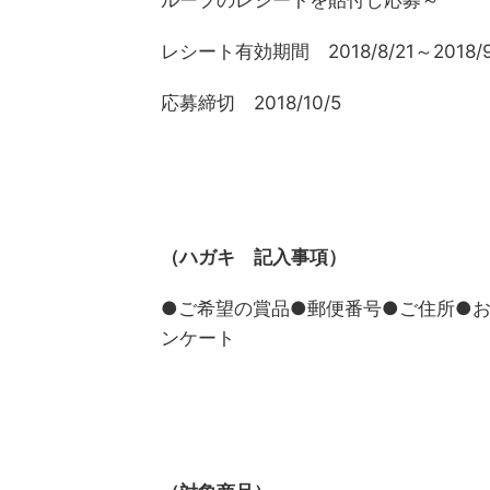
ループのレシートを貼付し応募～
レシート有効期間 2018/8/21～2018/9
応募締切 2018/10/5
（ハガキ 記入事項）
●ご希望の賞品●郵便番号●ご住所●
ンケート