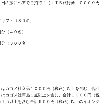
２日の旅にペアでご招待！（ＪＴＢ旅行券１００００円
グギフト（８０名）
円分（４０名）
円分（３００名）
」はカゴメ社商品１０００円（税込）以上を含む、合計
」はカゴメ社商品１点以上を含む、合計１０００円（税
品１点以上を含む合計５００円（税込）以上のイオング