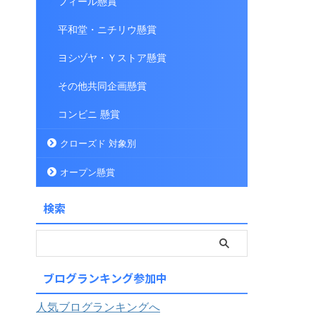
フィール懸賞
平和堂・ニチリウ懸賞
ヨシヅヤ・Ｙストア懸賞
その他共同企画懸賞
コンビニ 懸賞
クローズド 対象別
オープン懸賞
検索
ブログランキング参加中
人気ブログランキングへ