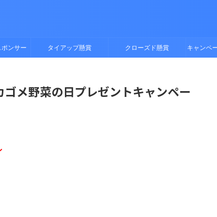
スポンサー
タイアップ懸賞
クローズド懸賞
キャンペ
カゴメ野菜の日プレゼントキャンペー
ン