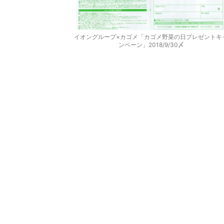
イオングループ×カゴメ「カゴメ野菜の日プレゼントキ
ンペーン」2018/9/30〆