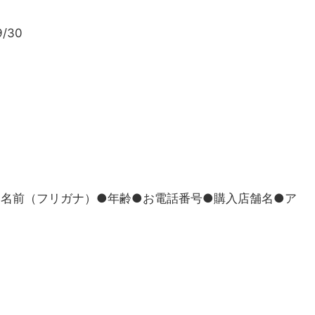
/30
お名前（フリガナ）●年齢●お電話番号●購入店舗名●ア