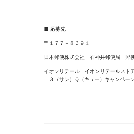
■
応募先
〒１７７－８６９１
日本郵便株式会社 石神井郵便局 郵
イオンリテール イオンリテールスト
「３（サン）Ｑ（キュー）キャンペー