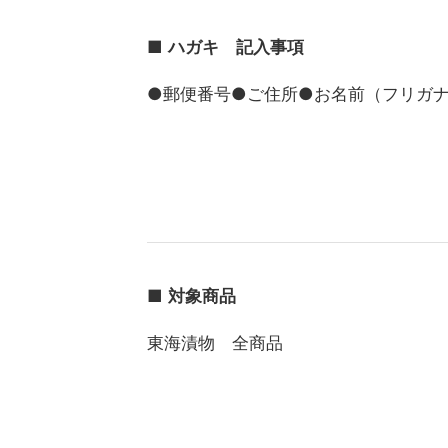
■
ハガキ 記入事項
●郵便番号●ご住所●お名前（フリガ
■
対象商品
東海漬物 全商品