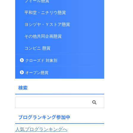
フィール懸賞
平和堂・ニチリウ懸賞
ヨシヅヤ・Ｙストア懸賞
その他共同企画懸賞
コンビニ 懸賞
クローズド 対象別
オープン懸賞
検索
ブログランキング参加中
人気ブログランキングへ