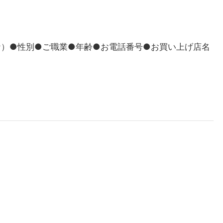
ナ）●性別●ご職業●年齢●お電話番号●お買い上げ店名