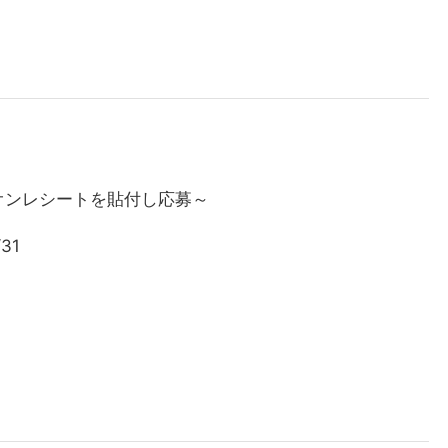
オンレシートを貼付し応募～
31