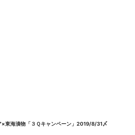
東海漬物「３Ｑキャンペーン」2019/8/31〆