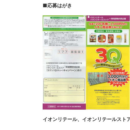
■
応募はがき
イオンリテール、イオンリテールストア×