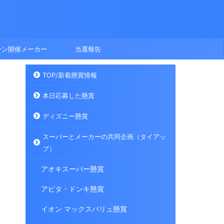
ーン開催メーカー
当選報告
TOP/新着懸賞情報
本日応募した懸賞
ディズニー懸賞
スーパーとメーカーの共同企画（タイアッ
プ）
アオキスーパー懸賞
アピタ・ドンキ懸賞
イオン マックスバリュ懸賞