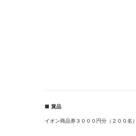
■
賞品
イオン商品券３０００円分（２００名