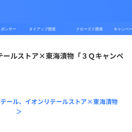
スポンサー
タイアップ懸賞
クローズド懸賞
キャンペ
テールストア×東海漬物「３Ｑキャンペ
リテール、イオンリテールストア×東海漬物
＞