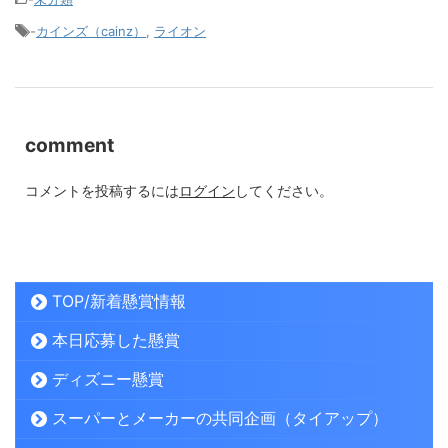
-
カインズ（cainz）
,
ライオン
comment
コメントを投稿するには
ログイン
してください。
TOP/新着懸賞情報
本日応募した懸賞
ディズニー懸賞
スーパーとメーカーの共同企画（タイアップ）