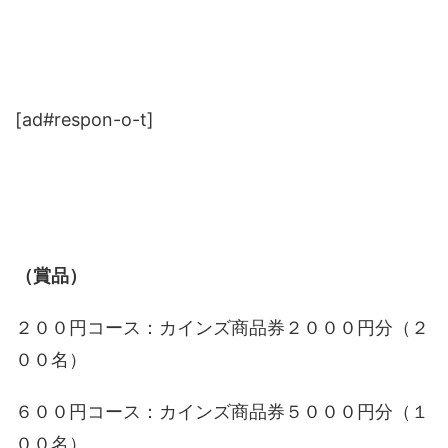
[ad#respon-o-t]
（賞品）
２００円コース：カインズ商品券２０００円分（２
００名）
６００円コース：カインズ商品券５０００円分（１
００名）