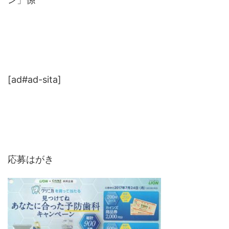
[ad#ad-sita]
応募はがき