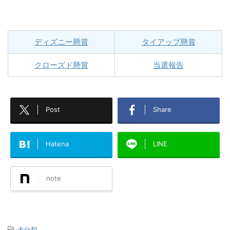
ディズニー懸賞
タイアップ懸賞
クローズド懸賞
当選報告
Post
Share
Hatena
LINE
note
-
未分類