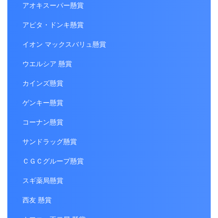
アオキスーパー懸賞
アピタ・ドンキ懸賞
イオン マックスバリュ懸賞
ウエルシア 懸賞
カインズ懸賞
ゲンキー懸賞
コーナン懸賞
サンドラッグ懸賞
ＣＧＣグループ懸賞
スギ薬局懸賞
西友 懸賞