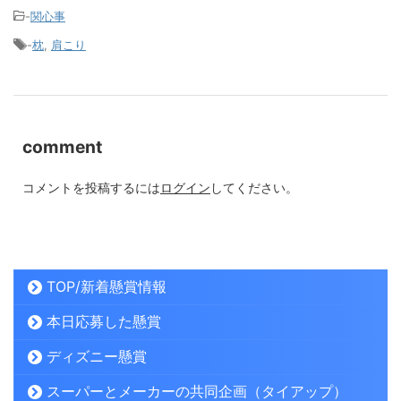
-
関心事
-
枕
,
肩こり
comment
コメントを投稿するには
ログイン
してください。
TOP/新着懸賞情報
本日応募した懸賞
ディズニー懸賞
スーパーとメーカーの共同企画（タイアップ）