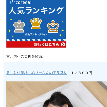
首、肩への負担を軽減。
肩こり対策枕 めりーさんの高反発枕
１２８００円