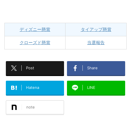
ディズニー懸賞
タイアップ懸賞
クローズド懸賞
当選報告
Post
Share
Hatena
LINE
note