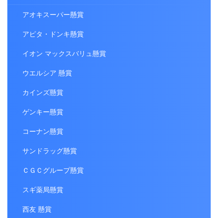
アオキスーパー懸賞
アピタ・ドンキ懸賞
イオン マックスバリュ懸賞
ウエルシア 懸賞
カインズ懸賞
ゲンキー懸賞
コーナン懸賞
サンドラッグ懸賞
ＣＧＣグループ懸賞
スギ薬局懸賞
西友 懸賞