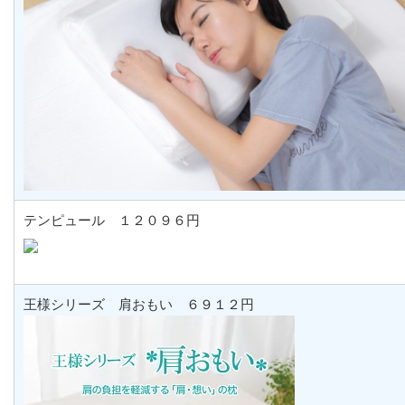
テンピュール １２０９６円
王様シリーズ 肩おもい ６９１２円