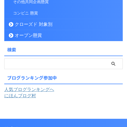
その他共同企画懸賞
コンビニ 懸賞
クローズド 対象別
オープン懸賞
検索
ブログランキング参加中
人気ブログランキングへ
にほんブログ村