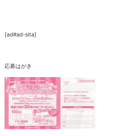
[ad#ad-sita]
応募はがき