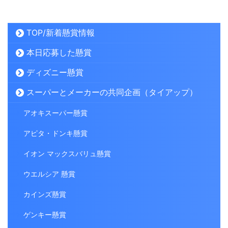
TOP/新着懸賞情報
本日応募した懸賞
ディズニー懸賞
スーパーとメーカーの共同企画（タイアップ）
アオキスーパー懸賞
アピタ・ドンキ懸賞
イオン マックスバリュ懸賞
ウエルシア 懸賞
カインズ懸賞
ゲンキー懸賞