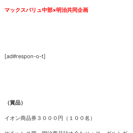
マックスバリュ中部×明治共同企画
[ad#respon-o-t]
（賞品）
イオン商品券３０００円（１００名）