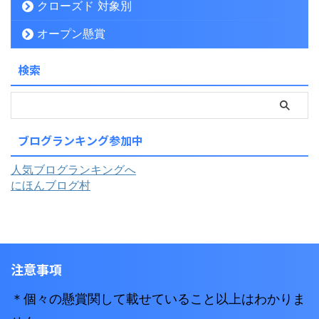
クローズド 対象別
オープン懸賞
検索
ブログランキング参加中
人気ブログランキングへ
にほんブログ村
注意事項
＊個々の懸賞関して載せていること以上はわかりま