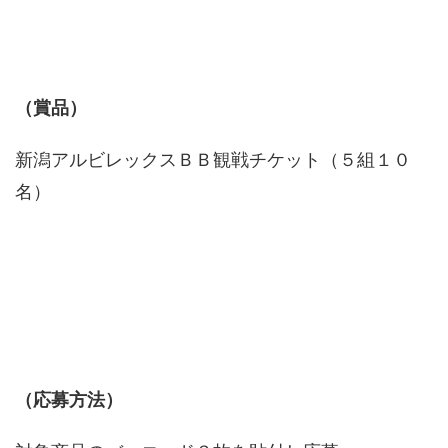
（賞品）
新潟アルビレックスＢＢ観戦チケット（５組１０
名）
（応募方法）