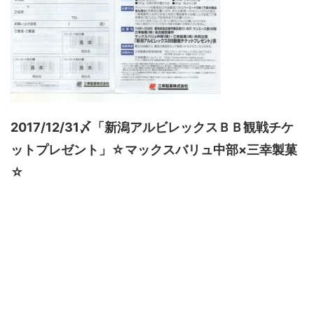
2017/12/31〆「新潟アルビレックスＢＢ観戦チケ
ットプレゼント」☆マックスバリュ中部×三幸製菓
☆