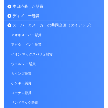
本日応募した懸賞
ディズニー懸賞
スーパーとメーカーの共同企画（タイアップ）
アオキスーパー懸賞
アピタ・ドンキ懸賞
イオン マックスバリュ懸賞
ウエルシア 懸賞
カインズ懸賞
ゲンキー懸賞
コーナン懸賞
サンドラッグ懸賞