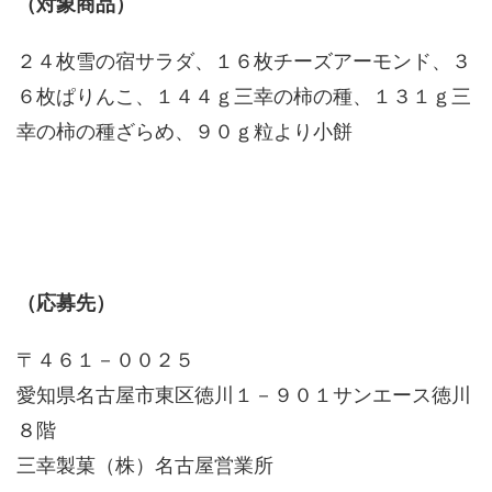
（対象商品）
２４枚雪の宿サラダ、１６枚チーズアーモンド、３
６枚ぱりんこ、１４４ｇ三幸の柿の種、１３１ｇ三
幸の柿の種ざらめ、９０ｇ粒より小餅
（応募先）
〒４６１－００２５
愛知県名古屋市東区徳川１－９０１サンエース徳川
８階
三幸製菓（株）名古屋営業所