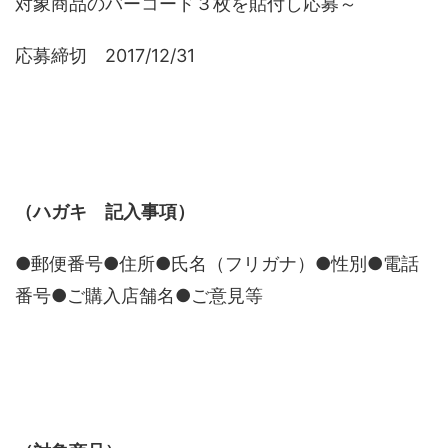
対象商品のバーコード３枚を貼付し応募～
応募締切 2017/12/31
（ハガキ 記入事項）
●郵便番号●住所●氏名（フリガナ）●性別●電話
番号●ご購入店舗名●ご意見等