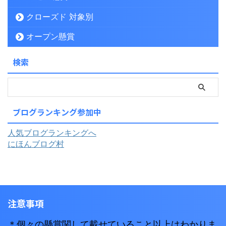
クローズド 対象別
オープン懸賞
検索
ブログランキング参加中
人気ブログランキングへ
にほんブログ村
注意事項
＊個々の懸賞関して載せていること以上はわかりま