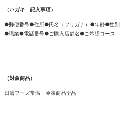
（ハガキ 記入事項）
●郵便番号●住所●氏名（フリガナ）●年齢●性別
●職業●電話番号●ご購入店舗名●ご希望コース
（対象商品）
日清フーズ常温・冷凍商品全品