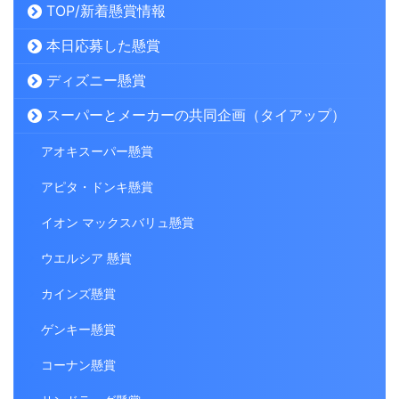
TOP/新着懸賞情報
本日応募した懸賞
ディズニー懸賞
スーパーとメーカーの共同企画（タイアップ）
アオキスーパー懸賞
アピタ・ドンキ懸賞
イオン マックスバリュ懸賞
ウエルシア 懸賞
カインズ懸賞
ゲンキー懸賞
コーナン懸賞