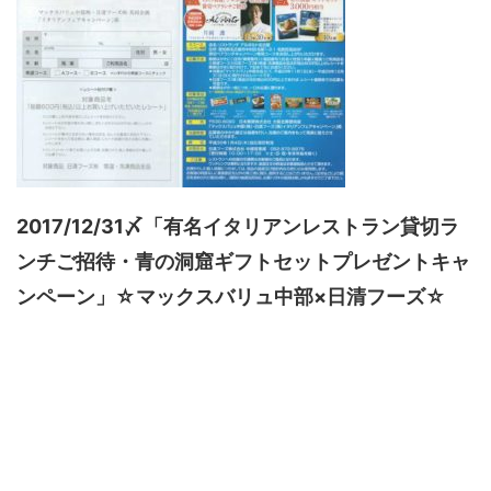
2017/12/31〆「有名イタリアンレストラン貸切ラ
ンチご招待・青の洞窟ギフトセットプレゼントキャ
ンペーン」☆マックスバリュ中部×日清フーズ☆