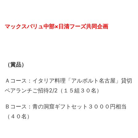
マックスバリュ中部×日清フーズ共同企画
（賞品）
Ａコース：イタリア料理「アルポルト名古屋」貸切
ペアランチご招待2/2（１５組３０名）
Ｂコース：青の洞窟ギフトセット３０００円相当
（４０名）