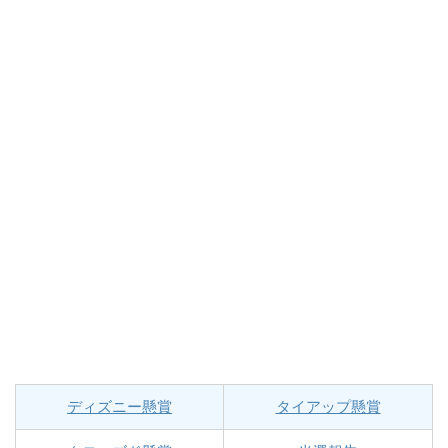
ディズニー懸賞
タイアップ懸賞