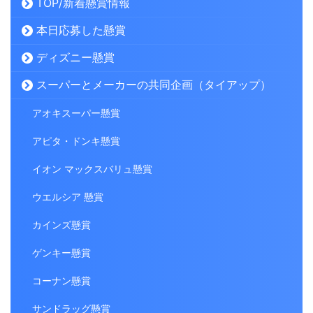
TOP/新着懸賞情報
本日応募した懸賞
ディズニー懸賞
スーパーとメーカーの共同企画（タイアップ）
アオキスーパー懸賞
アピタ・ドンキ懸賞
イオン マックスバリュ懸賞
ウエルシア 懸賞
カインズ懸賞
ゲンキー懸賞
コーナン懸賞
サンドラッグ懸賞