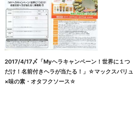
2017/4/17〆「Myヘラキャンペーン！世界に１つ
だけ！名前付きヘラが当たる！」☆マックスバリュ
×味の素・オタフクソース☆