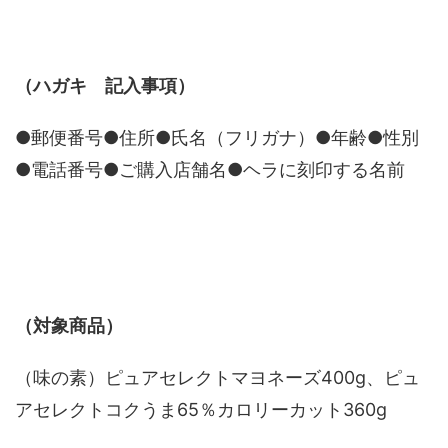
（ハガキ 記入事項）
●郵便番号●住所●氏名（フリガナ）●年齢●性別
●電話番号●ご購入店舗名●ヘラに刻印する名前
（対象商品）
（味の素）ピュアセレクトマヨネーズ400g、ピュ
アセレクトコクうま65％カロリーカット360g