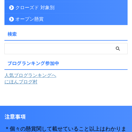
クローズド 対象別
オープン懸賞
検索
ブログランキング参加中
人気ブログランキングへ
にほんブログ村
注意事項
＊個々の懸賞関して載せていること以上はわかりま