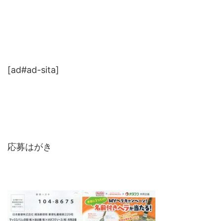
[ad#ad-sita]
応募はがき