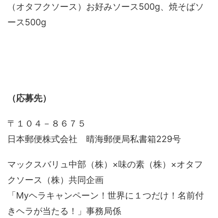
（オタフクソース）お好みソース500g、焼そばソ
ース500g
（応募先）
〒１０４－８６７５
日本郵便株式会社 晴海郵便局私書箱229号
マックスバリュ中部（株）×味の素（株）×オタフ
クソース（株）共同企画
「Myヘラキャンペーン！世界に１つだけ！名前付
きヘラが当たる！」事務局係