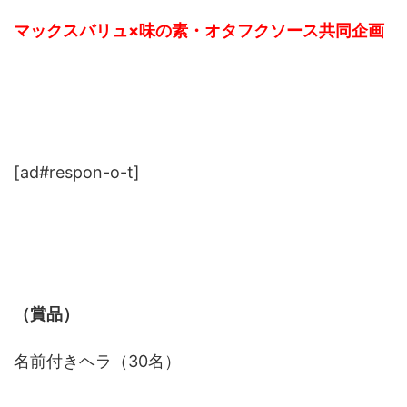
マックスバリュ×味の素・オタフクソース共同企画
[ad#respon-o-t]
（賞品）
名前付きヘラ（30名）