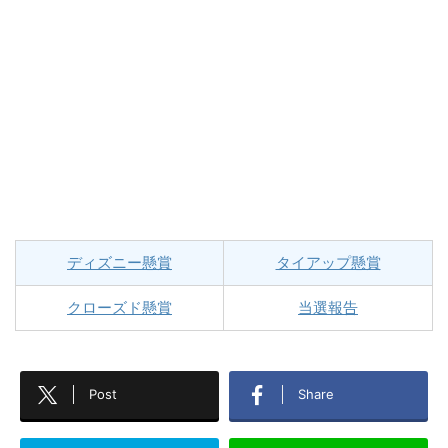
ディズニー懸賞
タイアップ懸賞
クローズド懸賞
当選報告
Post
Share