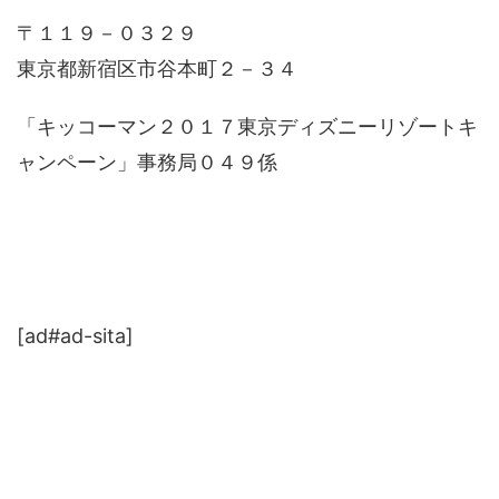
〒１１９－０３２９
東京都新宿区市谷本町２－３４
「キッコーマン２０１７東京ディズニーリゾートキ
ャンペーン」事務局０４９係
[ad#ad-sita]