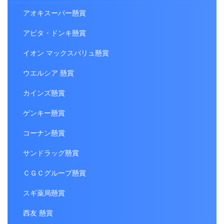
アオキスーパー懸賞
アピタ・ドンキ懸賞
イオン マックスバリュ懸賞
ウエルシア 懸賞
カインズ懸賞
ゲンキー懸賞
コーナン懸賞
サンドラッグ懸賞
ＣＧＣグループ懸賞
スギ薬局懸賞
西友 懸賞