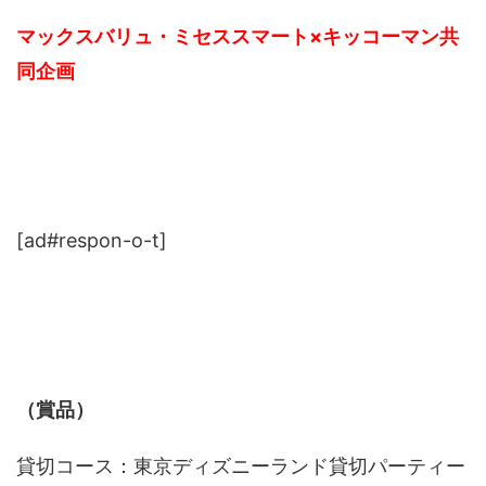
マックスバリュ・ミセススマート×キッコーマン共
同企画
[ad#respon-o-t]
（賞品）
貸切コース：東京ディズニーランド貸切パーティー