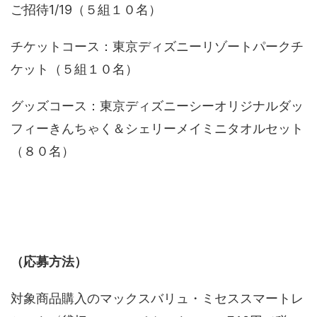
ご招待1/19（５組１０名）
チケットコース：東京ディズニーリゾートパークチ
ケット（５組１０名）
グッズコース：東京ディズニーシーオリジナルダッ
フィーきんちゃく＆シェリーメイミニタオルセット
（８０名）
（応募方法）
対象商品購入のマックスバリュ・ミセススマートレ