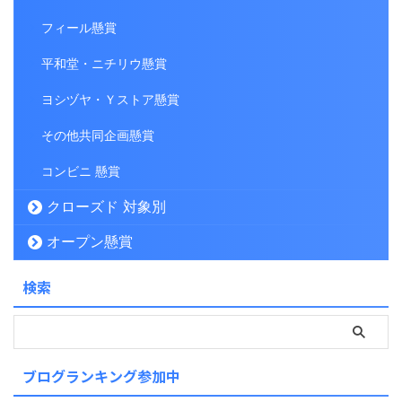
フィール懸賞
平和堂・ニチリウ懸賞
ヨシヅヤ・Ｙストア懸賞
その他共同企画懸賞
コンビニ 懸賞
クローズド 対象別
オープン懸賞
検索
ブログランキング参加中