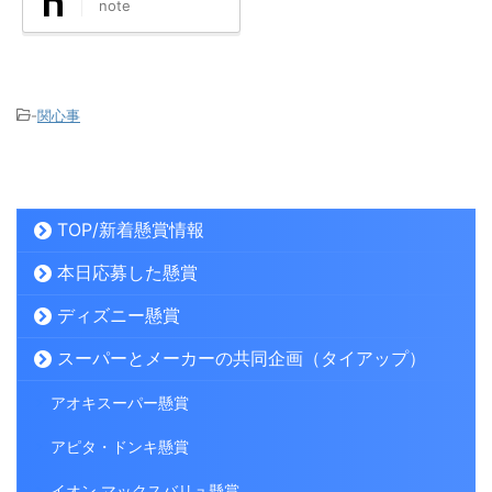
note
-
関心事
TOP/新着懸賞情報
本日応募した懸賞
ディズニー懸賞
スーパーとメーカーの共同企画（タイアップ）
アオキスーパー懸賞
アピタ・ドンキ懸賞
イオン マックスバリュ懸賞