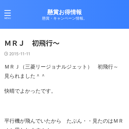
懸賞お得情報
懸賞・キャンペーン情報。
ＭＲＪ 初飛行～
2015-11-11
ＭＲＪ（三菱リージョナルジェット） 初飛行～
見られました＾＾
快晴でよかったです。
平行機が飛んでいたから たぶん・・見たのはＭＲ