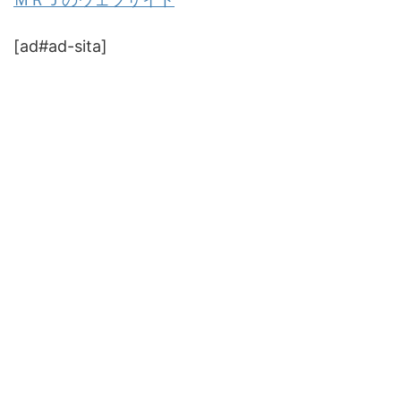
[ad#ad-sita]