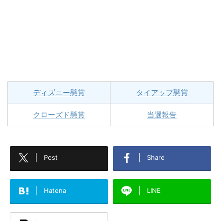
ディズニー懸賞
タイアップ懸賞
クローズド懸賞
当選報告
Post
Share
Hatena
LINE