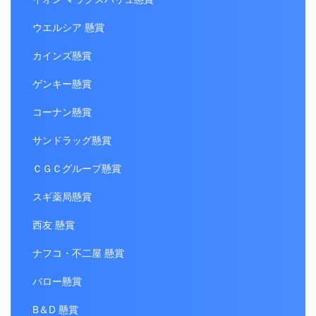
ウエルシア 懸賞
カインズ懸賞
ゲンキー懸賞
コーナン懸賞
サンドラッグ懸賞
ＣＧＣグループ懸賞
スギ薬局懸賞
西友 懸賞
ナフコ・不二屋 懸賞
バロー懸賞
B＆D 懸賞