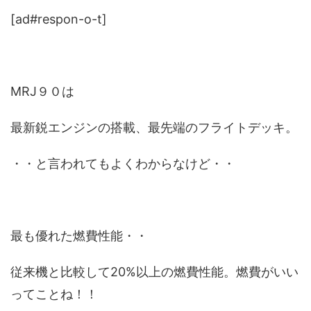
[ad#respon-o-t]
MRJ９０は
最新鋭エンジンの搭載、最先端のフライトデッキ。
・・と言われてもよくわからなけど・・
最も優れた燃費性能・・
従来機と比較して20%以上の燃費性能。燃費がいい
ってことね！！