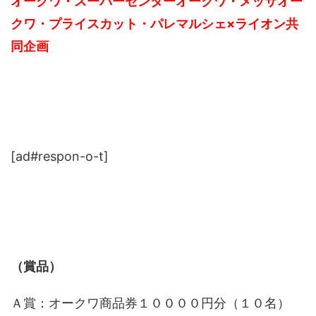
オークワ・スーパーセンターオークワ・メッサオー
クワ・プライスカット・パレマルシェ×ライオン共
同企画
[ad#respon-o-t]
（賞品）
Ａ賞：オークワ商品券１００００円分（１０名）