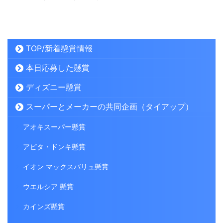
TOP/新着懸賞情報
本日応募した懸賞
ディズニー懸賞
スーパーとメーカーの共同企画（タイアップ）
アオキスーパー懸賞
アピタ・ドンキ懸賞
イオン マックスバリュ懸賞
ウエルシア 懸賞
カインズ懸賞