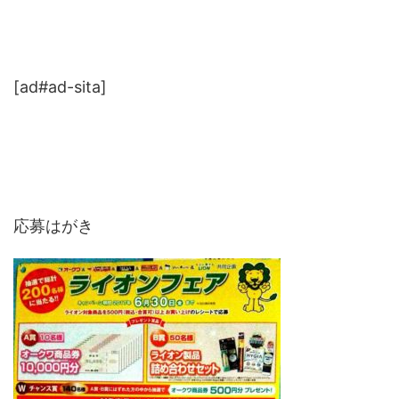
[ad#ad-sita]
応募はがき