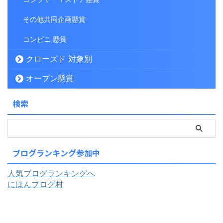
その他共同企画懸賞
コンビニ 懸賞
クローズド 対象別
オープン懸賞
検索
ブログランキング参加中
人気ブログランキングへ
にほんブログ村