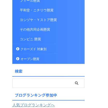
フィール懸賞
平和堂・ニチリウ懸賞
ヨシヅヤ・Ｙストア懸賞
その他共同企画懸賞
コンビニ 懸賞
クローズド 対象別
オープン懸賞
検索
ブログランキング参加中
人気ブログランキングへ