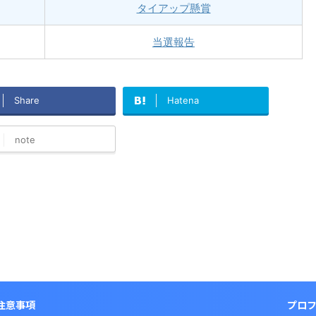
タイアップ懸賞
当選報告
Share
Hatena
note
注意事項
プロ