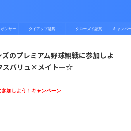
スポンサー
タイアップ懸賞
クローズド懸賞
キャンペ
ラゴンズのプレミアム野球観戦に参加しよ
クスバリュ×メイトー☆
に参加しよう！キャンペーン