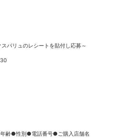
クスバリュのレシートを貼付し応募～
30
●年齢●性別●電話番号●ご購入店舗名