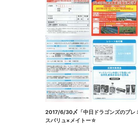
2017/6/30〆「中日ドラゴンズの
スバリュ×メイトー☆