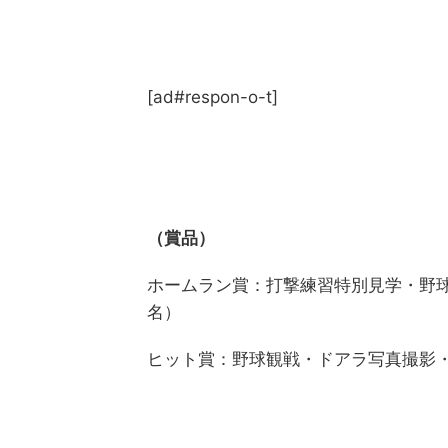
[ad#respon-o-t]
（賞品）
ホームラン賞：打撃練習特別見学・野球
名）
ヒット賞：野球観戦・ドアラ写真撮影