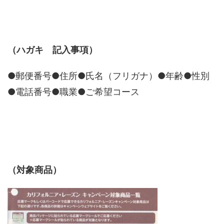
（ハガキ 記入事項）
●郵便番号●住所●氏名（フリガナ）●年齢●性別
●電話番号●職業●ご希望コース
（対象商品）