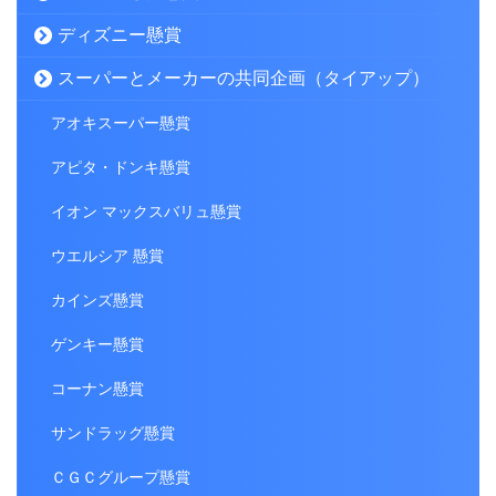
ディズニー懸賞
スーパーとメーカーの共同企画（タイアップ）
アオキスーパー懸賞
アピタ・ドンキ懸賞
イオン マックスバリュ懸賞
ウエルシア 懸賞
カインズ懸賞
ゲンキー懸賞
コーナン懸賞
サンドラッグ懸賞
ＣＧＣグループ懸賞