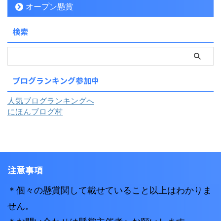
オープン懸賞
検索
ブログランキング参加中
人気ブログランキングへ
にほんブログ村
注意事項
＊個々の懸賞関して載せていること以上はわかりま
せん。