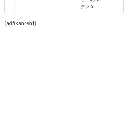
グラ☆
[ad#kanren1]