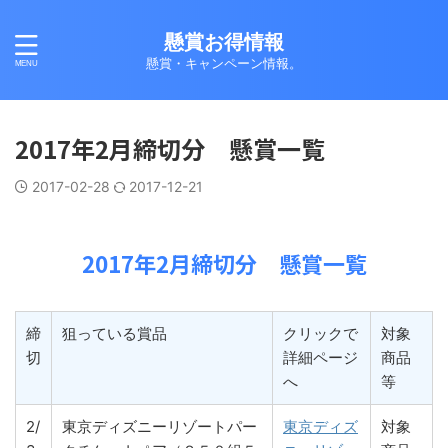
懸賞お得情報
懸賞・キャンペーン情報。
2017年2月締切分 懸賞一覧
2017-02-28
2017-12-21
2017年2月締切分 懸賞一覧
締
狙っている賞品
クリックで
対象
切
詳細ページ
商品
へ
等
2/
東京ディズニーリゾートパー
東京ディズ
対象