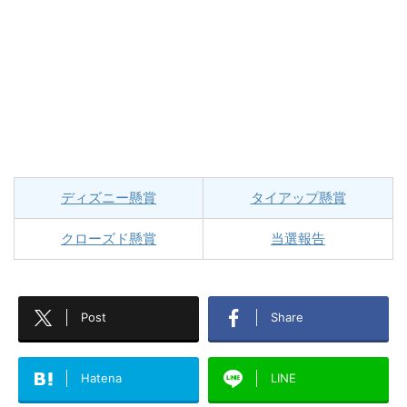
ディズニー懸賞
タイアップ懸賞
クローズド懸賞
当選報告
Post
Share
Hatena
LINE