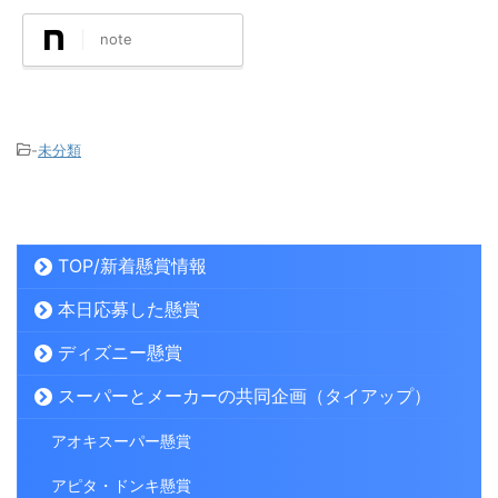
note
-
未分類
TOP/新着懸賞情報
本日応募した懸賞
ディズニー懸賞
スーパーとメーカーの共同企画（タイアップ）
アオキスーパー懸賞
アピタ・ドンキ懸賞