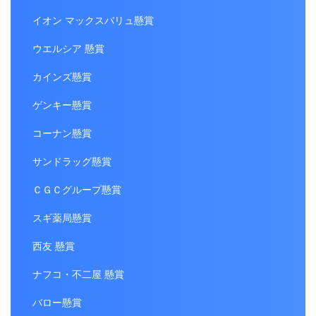
イオン マックスバリュ懸賞
ウエルシア 懸賞
カインズ懸賞
ゲンキー懸賞
コーナン懸賞
サンドラッグ懸賞
ＣＧＣグループ懸賞
スギ薬局懸賞
西友 懸賞
ナフコ・不二屋 懸賞
バロー懸賞