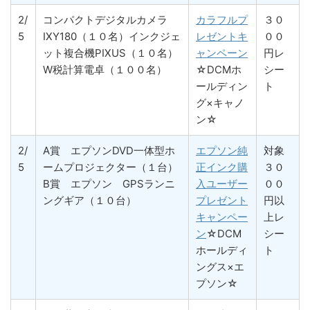
2/
コンパクトデジタルカメラ
カラフルプ
３０
5
IXY180（１０名）インクジェ
レゼントキ
００
ット複合機PIXUS（１０名）
ャンペーン
円レ
W税計算電卓（１００名）
☆DCMホ
シー
ールディン
ト
グ×キャノ
ン☆
2/
A賞 エプソンDVD一体型ホ
エプソン純
対象
5
ームプロジェクター（１台）
正インク購
３０
B賞 エプソン GPSランニ
入ユーザー
００
ングギア（１０台）
プレゼント
円以
キャンペー
上レ
ン
☆DCM
シー
ホールディ
ト
ングス×エ
プソン☆