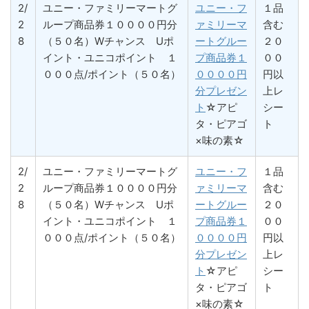
2/
ユニー・ファミリーマートグ
ユニー・フ
１品
2
ループ商品券１００００円分
ァミリーマ
含む
8
（５０名）Wチャンス Uポ
ートグルー
２０
イント・ユニコポイント １
プ商品券１
００
０００点/ポイント（５０名）
００００円
円以
分プレゼン
上レ
ト
☆アピ
シー
タ・ピアゴ
ト
×味の素☆
2/
ユニー・ファミリーマートグ
ユニー・フ
１品
2
ループ商品券１００００円分
ァミリーマ
含む
8
（５０名）Wチャンス Uポ
ートグルー
２０
イント・ユニコポイント １
プ商品券１
００
０００点/ポイント（５０名）
００００円
円以
分プレゼン
上レ
ト
☆アピ
シー
タ・ピアゴ
ト
×味の素☆