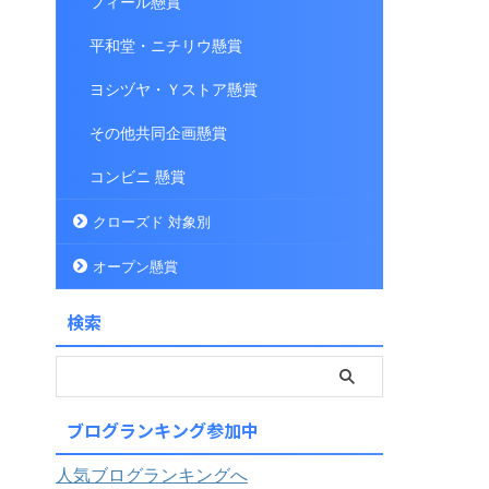
フィール懸賞
平和堂・ニチリウ懸賞
ヨシヅヤ・Ｙストア懸賞
その他共同企画懸賞
コンビニ 懸賞
クローズド 対象別
オープン懸賞
検索
ブログランキング参加中
人気ブログランキングへ