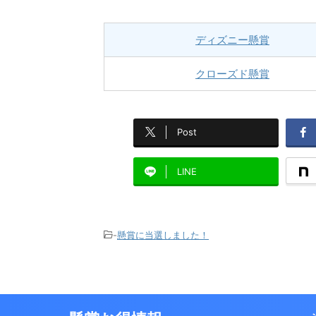
ディズニー懸賞
クローズド懸賞
Post
LINE
-
懸賞に当選しました！