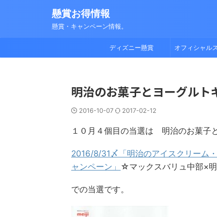
懸賞お得情報
懸賞・キャンペーン情報。
ディズニー懸賞
オフィシャル
明治のお菓子とヨーグルト
2016-10-07
2017-02-12
１０月４個目の当選は 明治のお菓子
2016/8/31〆「明治のアイスクリ
ャンペーン」
☆マックスバリュ中部×
での当選です。