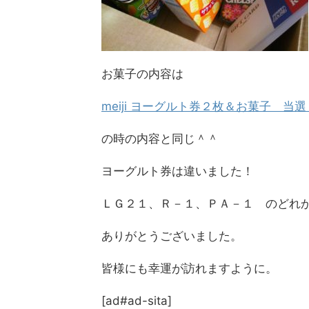
お菓子の内容は
meiji ヨーグルト券２枚＆お菓子 当
の時の内容と同じ＾＾
ヨーグルト券は違いました！
ＬＧ２１、Ｒ－１、ＰＡ－１ のどれ
ありがとうございました。
皆様にも幸運が訪れますように。
[ad#ad-sita]