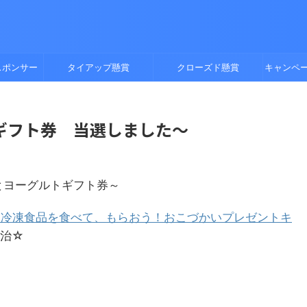
スポンサー
タイアップ懸賞
クローズド懸賞
キャンペ
ギフト券 当選しました～
とヨーグルトギフト券～
ーム・冷凍食品を食べて、もらおう！おこづかいプレゼントキ
明治☆