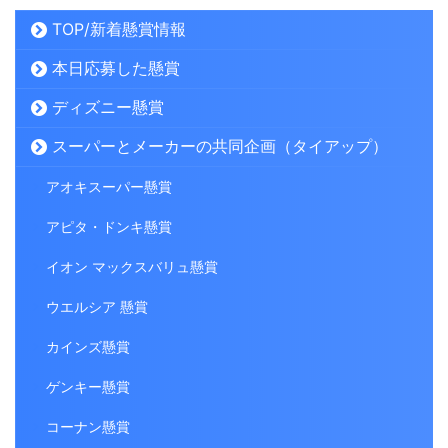
TOP/新着懸賞情報
本日応募した懸賞
ディズニー懸賞
スーパーとメーカーの共同企画（タイアップ）
アオキスーパー懸賞
アピタ・ドンキ懸賞
イオン マックスバリュ懸賞
ウエルシア 懸賞
カインズ懸賞
ゲンキー懸賞
コーナン懸賞