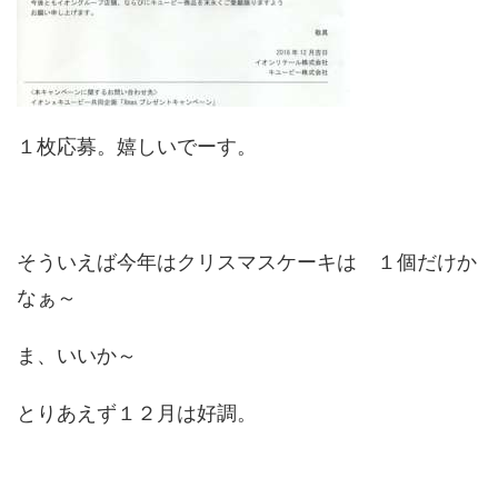
１枚応募。嬉しいでーす。
そういえば今年はクリスマスケーキは １個だけか
なぁ～
ま、いいか～
とりあえず１２月は好調。