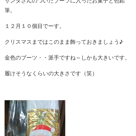
サンタさんのついたブーツに入ったお菓子と色鉛
筆。
１２月１０個目でーす。
クリスマスまではこのまま飾っておきましょう♪
金色のブーツ・・派手ですね～しかも大きいです。
履けそうなくらいの大きさです（笑）