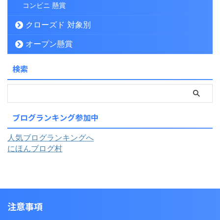
コンビニ 懸賞
クローズド 対象別
オープン懸賞
検索
ブログランキング参加中
人気ブログランキングへ
にほんブログ村
注意事項