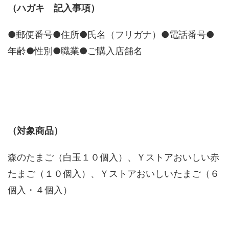
（ハガキ 記入事項）
●郵便番号●住所●氏名（フリガナ）●電話番号●
年齢●性別●職業●ご購入店舗名
（対象商品）
森のたまご（白玉１０個入）、Ｙストアおいしい赤
たまご（１０個入）、Ｙストアおいしいたまご（６
個入・４個入）