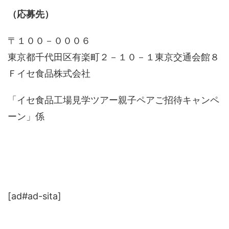
（応募先）
〒１００－０００６
東京都千代田区有楽町２－１０－１東京交通会館８
Ｆイセ食品株式会社
「イセ食品工場見学ツアー親子ペアご招待キャンペ
ーン」係
[ad#ad-sita]