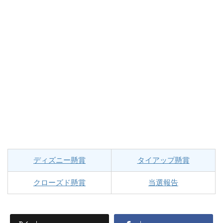
ディズニー懸賞
タイアップ懸賞
クローズド懸賞
当選報告