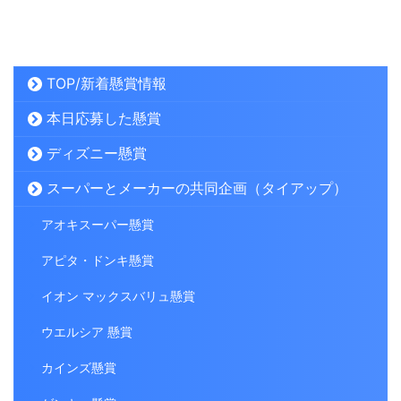
TOP/新着懸賞情報
本日応募した懸賞
ディズニー懸賞
スーパーとメーカーの共同企画（タイアップ）
アオキスーパー懸賞
アピタ・ドンキ懸賞
イオン マックスバリュ懸賞
ウエルシア 懸賞
カインズ懸賞