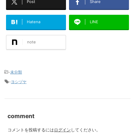
Post
Share
Hatena
LINE
note
-
未分類
-
ヨシヅヤ
comment
コメントを投稿するには
ログイン
してください。