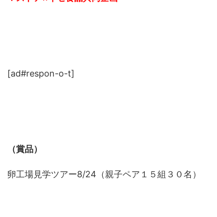
[ad#respon-o-t]
（賞品）
卵工場見学ツアー8/24（親子ペア１５組３０名）