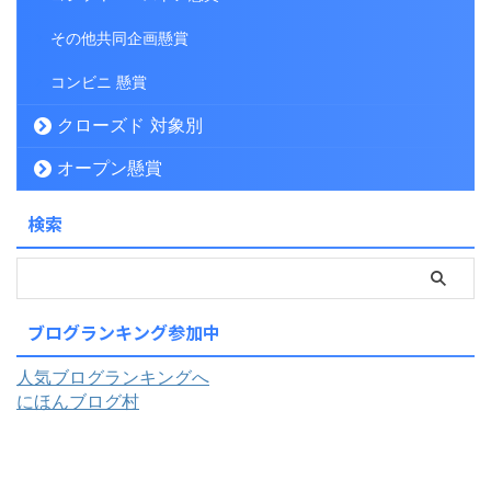
その他共同企画懸賞
コンビニ 懸賞
クローズド 対象別
オープン懸賞
検索
ブログランキング参加中
人気ブログランキングへ
にほんブログ村