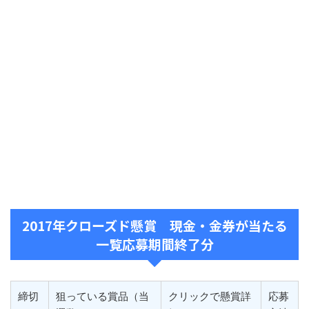
2017年クローズド懸賞 現金・金券が当たる
一覧応募期間終了分
締切
狙っている賞品（当
クリックで懸賞詳
応募