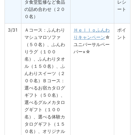
タ食堂監修など食品
レシ
の詰め合わせ（２０
ート
０名）
3/31
Ａコース：ふんわり
Ｈｅｌｌｏふんわ
ポイ
マシュマロソファ
りキャンペーン
☆
ント
（５０名）、ふんわ
ユニバーサルペー
りラグ（１００
パー×☆
名）、ふんわりタオ
ル（１５０名）、ふ
んわりスイーツ（２
００名）Ｂコース：
選べるお宿カタログ
ギフト（５０名）、
選べるグルメカタロ
グギフト（１００
名）、選べる体験カ
タログギフト（１５
０名）、オリジナル