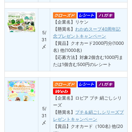
【企業名】リケン
【懸賞名】
わかめスープ40周年記
5/
念プレゼントキャンペーン
31
【賞品】クオカード2000円分(1000
〆
名) 他(1000名)
【応募方法】対象2個含む1000円ま
たは1個含む500円のレシート
【企業名】ロピア プチ 絹ごしシリ
ーズ
5/
【懸賞名】
プチ＆絹ごしシリーズプ
31
レゼントキャンペーン
〆
【賞品】クオカード（100名) 他(20