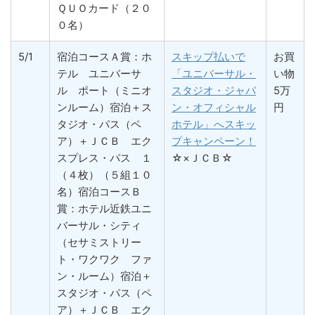
ＱＵＯカード（２０
０名）
5/1
宿泊コースＡ賞：ホ
スキップ払いで
お買
テル ユニバーサ
「ユニバーサル・
い物
ル ポート（ミニオ
スタジオ・ジャパ
5万
ンルーム）宿泊＋ス
ン・オフィシャル
円
タジオ・パス（ペ
ホテル」へスキッ
ア）＋ＪＣＢ エク
プキャンペーン！
スプレス・パス １
☆×ＪＣＢ☆
（４枚）（５組１０
名）宿泊コースＢ
賞：ホテル近鉄ユニ
バーサル・シティ
（セサミストリー
ト・ワクワク ファ
ン・ルーム）宿泊＋
スタジオ・パス（ペ
ア）＋ＪＣＢ エク