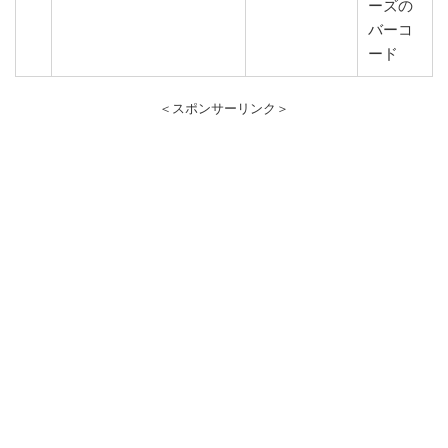
ーズの
バーコ
ード
＜スポンサーリンク＞