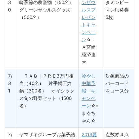
3
崎季節の農産物（150名）
ンザウ
タミンピー
0
グリーンザウルスグッズ
ルスプ
マン応募券
（500名）
レゼン
5枚
トキャ
ンペー
ン
☆Ｊ
Ａ宮崎
経済連
☆
7/
ＴＡＢＩＰＲＥ3万円相
冷やし
対象商品の
3
当（40名） 片手鍋圧力
中華予
バーコード
1
鍋（300名） オイシック
報 キ
をコース分
ス旬の野菜セット（1500
ャンペ
名）
ーン
☆×
まるち
ゃん☆
7/
ヤマザキグループお菓子詰
2016夏
点数券４点