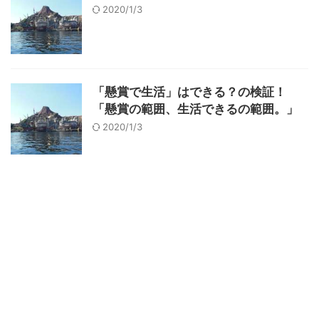
2020/1/3
「懸賞で生活」はできる？の検証！
「懸賞の範囲、生活できるの範囲。」
2020/1/3