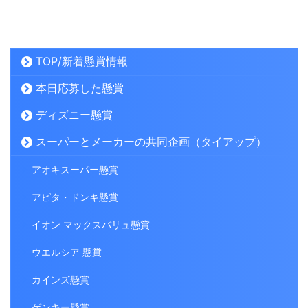
TOP/新着懸賞情報
本日応募した懸賞
ディズニー懸賞
スーパーとメーカーの共同企画（タイアップ）
アオキスーパー懸賞
アピタ・ドンキ懸賞
イオン マックスバリュ懸賞
ウエルシア 懸賞
カインズ懸賞
ゲンキー懸賞