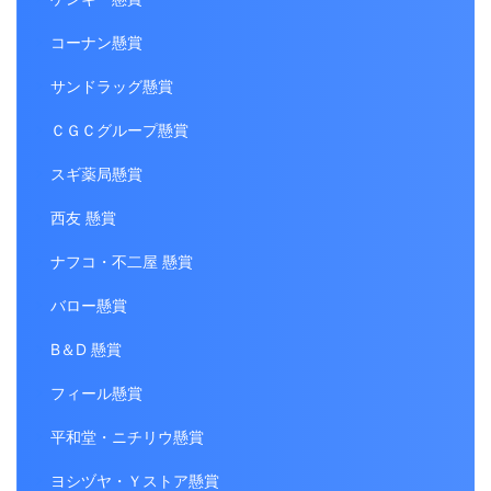
コーナン懸賞
サンドラッグ懸賞
ＣＧＣグループ懸賞
スギ薬局懸賞
西友 懸賞
ナフコ・不二屋 懸賞
バロー懸賞
B＆D 懸賞
フィール懸賞
平和堂・ニチリウ懸賞
ヨシヅヤ・Ｙストア懸賞