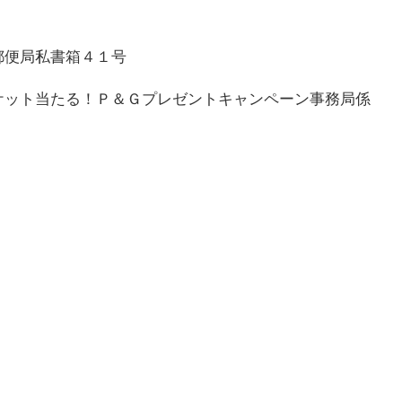
郵便局私書箱４１号
ケット当たる！Ｐ＆Ｇプレゼントキャンペーン事務局係