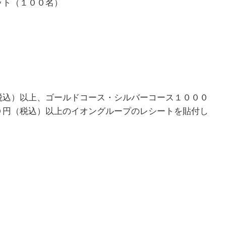
ット（１００名）
税込）以上、ゴールドコース・シルバーコース１０００
０円（税込）以上のイオングループのレシートを貼付し