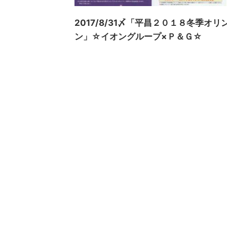
2017/8/31〆「平昌２０１８冬季
ン」☆イオングループ×Ｐ＆Ｇ☆