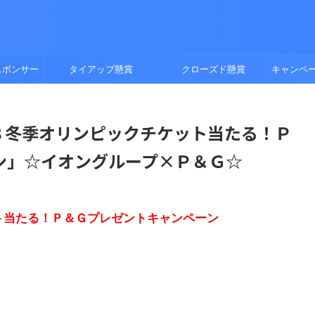
スポンサー
タイアップ懸賞
クローズド懸賞
キャンペ
０１８冬季オリンピックチケット当たる！Ｐ
ン」☆イオングループ×Ｐ＆Ｇ☆
ト当たる！Ｐ＆Ｇプレゼントキャンペーン