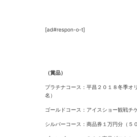
[ad#respon-o-t]
（賞品）
プラチナコース：平昌２０１８冬季オ
名）
ゴールドコース：アイスショー観戦チ
シルバーコース：商品券１万円分（５