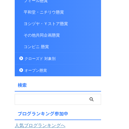
フィール懸賞
平和堂・ニチリウ懸賞
ヨシヅヤ・Ｙストア懸賞
その他共同企画懸賞
コンビニ 懸賞
クローズド 対象別
オープン懸賞
検索
ブログランキング参加中
人気ブログランキングへ