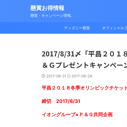
懸賞お得情報
懸賞・キャンペーン情報。
ディズニー懸賞
オフィシャル
2017/8/31〆「平昌２
＆Ｇプレゼントキャンペー
2017-08-31
2017-06-26
平昌２０１８冬季オリンピックチケッ
締切 2017/8/31
イオングループ×Ｐ＆Ｇ共同企画