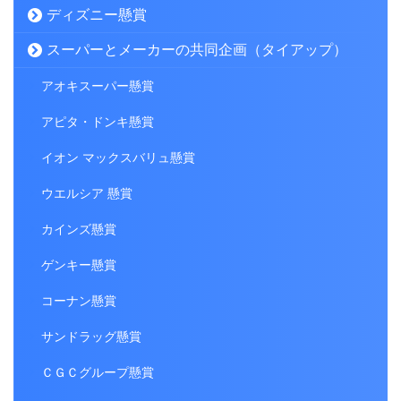
ディズニー懸賞
スーパーとメーカーの共同企画（タイアップ）
アオキスーパー懸賞
アピタ・ドンキ懸賞
イオン マックスバリュ懸賞
ウエルシア 懸賞
カインズ懸賞
ゲンキー懸賞
コーナン懸賞
サンドラッグ懸賞
ＣＧＣグループ懸賞