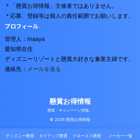
＊「懸賞お得情報」主催者ではありません。
＊応募、登録等は個人の責任範囲でお願いします。
プロフィール
管理人：maaya
愛知県在住
ディズニーリゾートと懸賞大好きな兼業主婦です。
連絡先：
メールを送る
懸賞お得情報
懸賞・キャンペーン情報。
© 2026 懸賞お得情報
ディズニー懸賞
タイアップ懸賞
クローズド懸賞
メーカー一覧