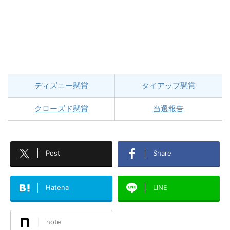
ディズニー懸賞
タイアップ懸賞
クローズド懸賞
当選報告
Post
Share
Hatena
LINE
note