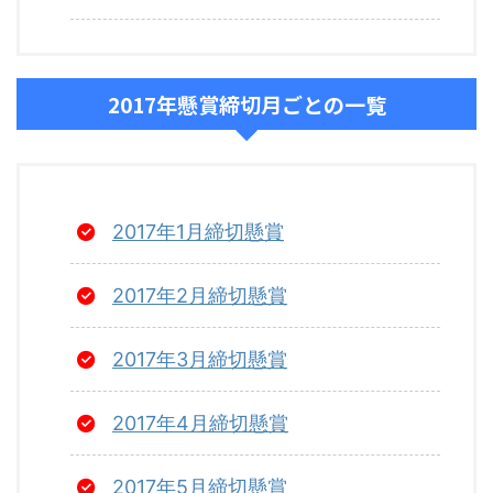
2017年懸賞締切月ごとの一覧
2017年1月締切懸賞
2017年2月締切懸賞
2017年3月締切懸賞
2017年4月締切懸賞
2017年5月締切懸賞