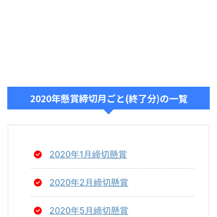
2020年懸賞締切月ごと(終了分)の一覧
2020年1月締切懸賞
2020年2月締切懸賞
2020年5月締切懸賞