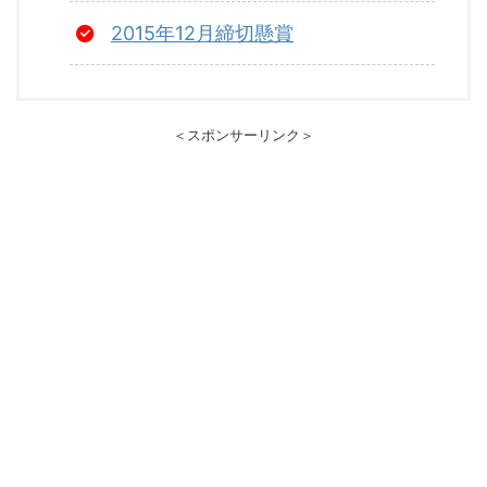
2015年12月締切懸賞
＜スポンサーリンク＞