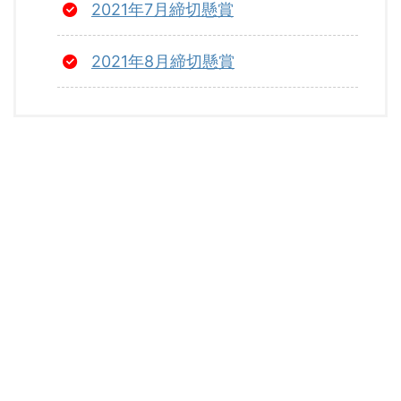
2021年7月締切懸賞
2021年8月締切懸賞