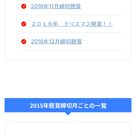
2016年11月締切懸賞
２０１６年 クリスマス懸賞！！
2016年12月締切懸賞
2015年懸賞締切月ごとの一覧