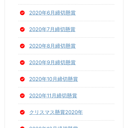
2020年6月締切懸賞
2020年7月締切懸賞
2020年8月締切懸賞
2020年9月締切懸賞
2020年10月締切懸賞
2020年11月締切懸賞
クリスマス懸賞2020年