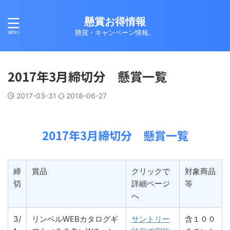
懸賞お得情報
懸賞・キャンペーン情報。
2017年3月締切分 懸賞一覧
2017-03-31
2018-06-27
2017年3月締切分 懸賞一覧
締
賞品
クリックで
対象商品
切
詳細ページ
等
へ
3/
リンベルWEBカタログギ
サントリー
含１００