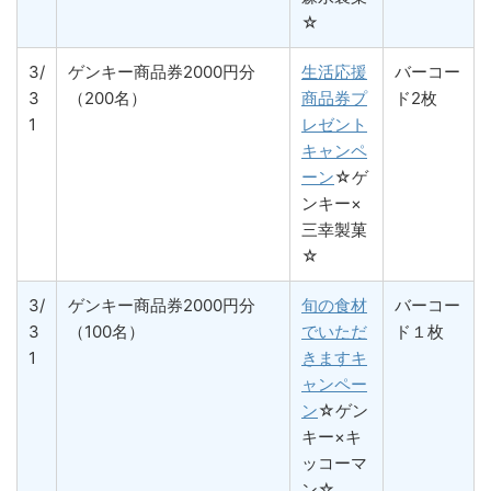
☆
3/
ゲンキー商品券2000円分
生活応援
バーコー
3
（200名）
商品券プ
ド2枚
1
レゼント
キャンペ
ーン
☆ゲ
ンキー×
三幸製菓
☆
3/
ゲンキー商品券2000円分
旬の食材
バーコー
3
（100名）
でいただ
ド１枚
1
きますキ
ャンペー
ン
☆ゲン
キー×キ
ッコーマ
ン☆